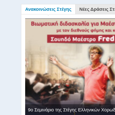
Ανακοινώσεις Στέγης
Νέες Δράσεις Στ
9ο Σεμινάριο της Στέγης Ελληνικών Χορω