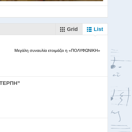
Grid
List
--------- Μεγάλη συναυλία ετοιμάζει η «ΠΟΛΥΦΩΝΙΚΗ»
ορωδιών
ΕΥΤΕΡΠΗ”
σκαλία για Μαέστρου...