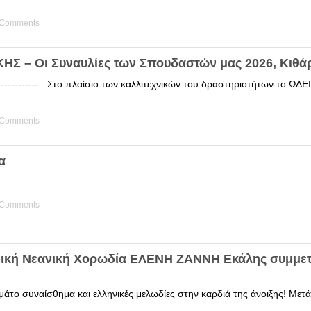
 Comments
Σ – Οι Συναυλίες των Σπουδαστών μας 2026, Κιθά
------------ Στο πλαίσιο των καλλιτεχνικών του δραστηριοτήτων το 
 Comments
α
 Comments
δική Νεανική Χορωδία ΕΛΕΝΗ ΖΑΝΝΗ Εκάλης συμμετ
άτο συναίσθημα και ελληνικές μελωδίες στην καρδιά της άνοιξης! Μετά