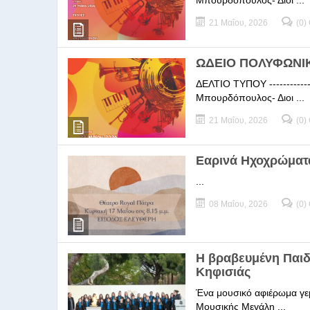
Μπουρδόπουλος- Διοι ...
21 Μαΐου, 2026
(0)
ΩΔΕΙΟ ΠΟΛΥΦΩΝΙΚΗ
ΔΕΛΤΙΟ ΤΥΠΟΥ -----------
Μπουρδόπουλος- Διοι ...
21 Μαΐου, 2026
(0)
Εαρινά Ηχοχρώματ
...
08 Μαΐου, 2026
(0)
Η βραβευμένη Παι
Κηφισιάς
Ένα μουσικό αφιέρωμα γεμ
Μουσικής Μεγάλη ...