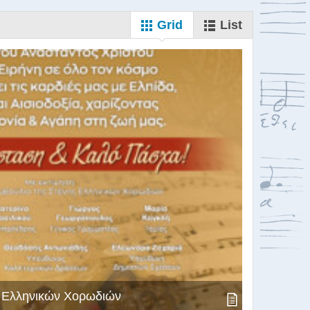
Grid
List
ς Ελληνικών Χορωδιών