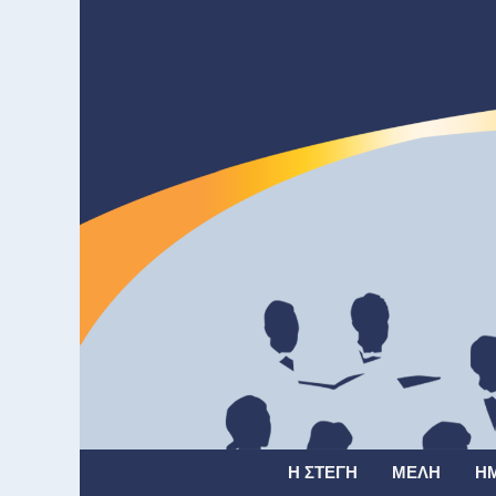
Η ΣΤΈΓΗ
ΜΈΛΗ
Η