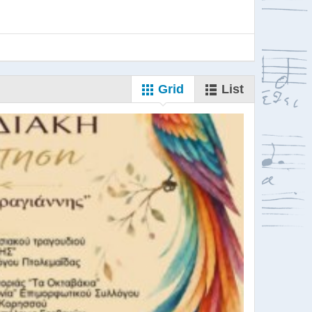
Grid
List