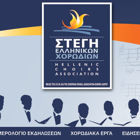
ΜΕΡΟΛΌΓΙΟ ΕΚΔΗΛΏΣΕΩΝ
ΧΟΡΩΔΙΑΚΆ ΈΡΓΑ
ΕΙΔΉΣΕ