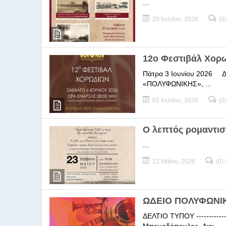
...
20 Ιουνίου, 2026
(0
12ο Φεστιβάλ Χορ
Πάτρα 3 Ιουνίου 2026 ΔΕΛ
«ΠΟΛΥΦΩΝΙΚΗΣ», ...
05 Ιουνίου, 2026
(0
Ο λεπτός ρομαντισ
...
22 Μαΐου, 2026
(0)
ΩΔΕΙΟ ΠΟΛΥΦΩΝΙΚΗ
ΔΕΛΤΙΟ ΤΥΠΟΥ -----------