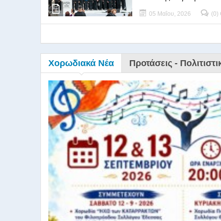
05 Μαΐου, 2026
(0)
Χορωδιακά Νέα
Προτάσεις - Πολιτιστι