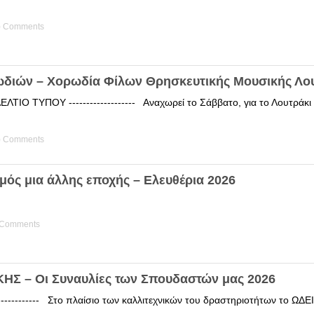
) Comments
ωδιών – Χορωδία Φίλων Θρησκευτικής Μουσικής Λο
ΤΙΟ ΤΥΠΟΥ ------------------- Αναχωρεί το Σάββατο, για το Λουτράκ
) Comments
μός μια άλλης εποχής – Ελευθέρια 2026
 Comments
Σ – Οι Συναυλίες των Σπουδαστών μας 2026
------------ Στο πλαίσιο των καλλιτεχνικών του δραστηριοτήτων το 