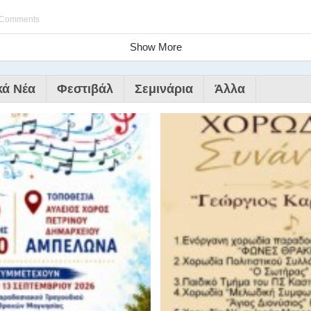
 Comments
Show More
κά Νέα
Φεστιβάλ
Σεμινάρια
Άλλα