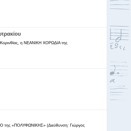
υτρακίου
ι Κορινθίας, η ΝΕΑΝΙΚΗ ΧΟΡΩΔΙΑ της
ΩΔΕΙΟ της «ΠΟΛΥΦΩΝΙΚΗΣ» (Διεύθυνση: Γιώργος