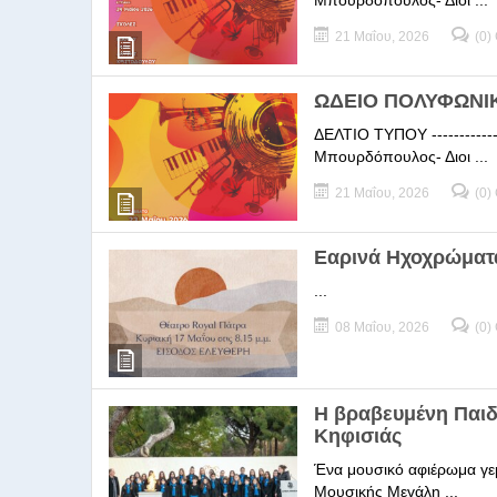
Μπουρδόπουλος- Διοι ...
21 Μαΐου, 2026
(0)
ΩΔΕΙΟ ΠΟΛΥΦΩΝΙΚΗ
ΔΕΛΤΙΟ ΤΥΠΟΥ -----------
Μπουρδόπουλος- Διοι ...
21 Μαΐου, 2026
(0)
Εαρινά Ηχοχρώματ
...
08 Μαΐου, 2026
(0)
Η βραβευμένη Παι
Κηφισιάς
Ένα μουσικό αφιέρωμα γεμ
Μουσικής Μεγάλη ...