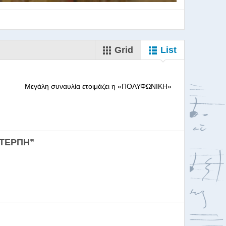
Grid
List
--------- Μεγάλη συναυλία ετοιμάζει η «ΠΟΛΥΦΩΝΙΚΗ»
ορωδιών
ΕΥΤΕΡΠΗ”
σκαλία για Μαέστρου...