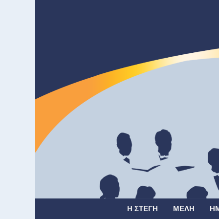
Η ΣΤΈΓΗ
ΜΈΛΗ
Η