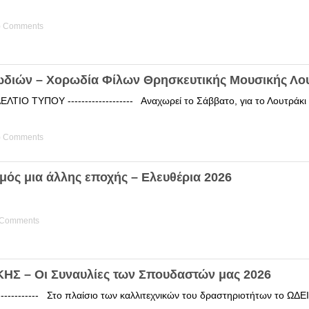
) Comments
ωδιών – Χορωδία Φίλων Θρησκευτικής Μουσικής Λο
ΤΙΟ ΤΥΠΟΥ ------------------- Αναχωρεί το Σάββατο, για το Λουτράκ
) Comments
μός μια άλλης εποχής – Ελευθέρια 2026
 Comments
Σ – Οι Συναυλίες των Σπουδαστών μας 2026
------------ Στο πλαίσιο των καλλιτεχνικών του δραστηριοτήτων το 