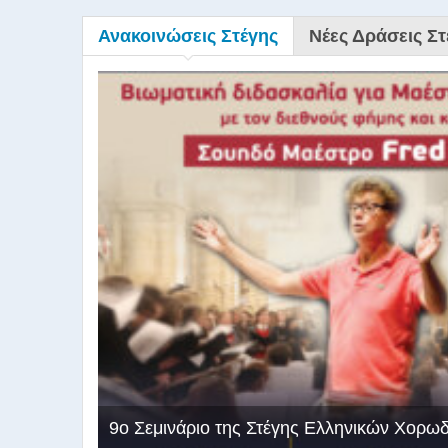
Ανακοινώσεις Στέγης
Νέες Δράσεις Στ
9ο Σεμινάριο της Στέγης Ελληνικών Χορω