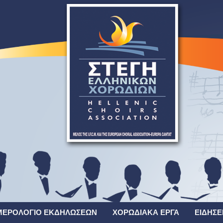
ΜΕΡΟΛΌΓΙΟ ΕΚΔΗΛΏΣΕΩΝ
ΧΟΡΩΔΙΑΚΆ ΈΡΓΑ
ΕΙΔΉΣΕ