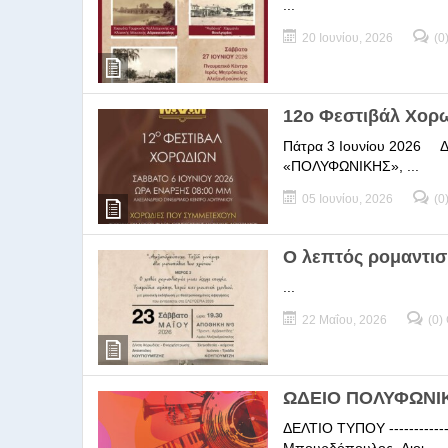
...
20 Ιουνίου, 2026
(0
12ο Φεστιβάλ Χορ
Πάτρα 3 Ιουνίου 2026 ΔΕΛ
«ΠΟΛΥΦΩΝΙΚΗΣ», ...
05 Ιουνίου, 2026
(0
Ο λεπτός ρομαντισ
...
22 Μαΐου, 2026
(0)
ΩΔΕΙΟ ΠΟΛΥΦΩΝΙΚΗ
ΔΕΛΤΙΟ ΤΥΠΟΥ -----------