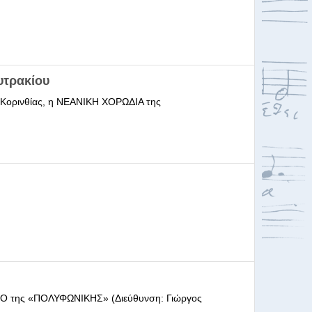
υτρακίου
ι Κορινθίας, η ΝΕΑΝΙΚΗ ΧΟΡΩΔΙΑ της
ΩΔΕΙΟ της «ΠΟΛΥΦΩΝΙΚΗΣ» (Διεύθυνση: Γιώργος