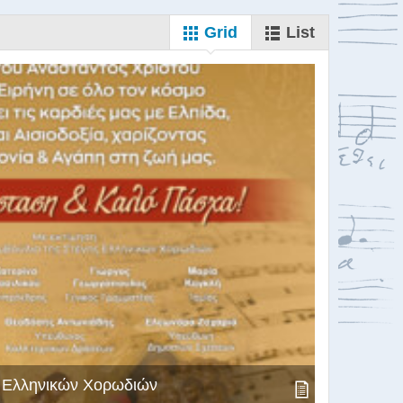
Grid
List
ς Ελληνικών Χορωδιών