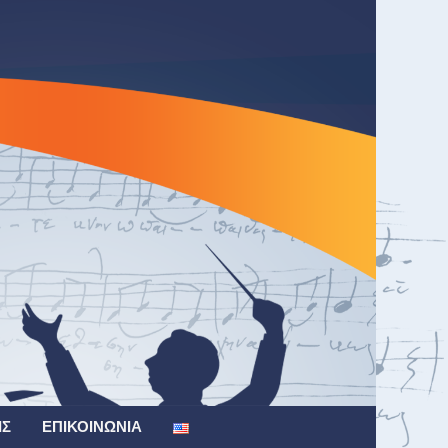
ΙΣ
ΕΠΙΚΟΙΝΩΝΊΑ