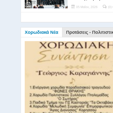
05 Μαΐου, 2026
(0)
Χορωδιακά Νέα
Προτάσεις - Πολιτιστι