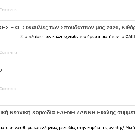
 Comments
Σ – Οι Συναυλίες των Σπουδαστών μας 2026, Κιθά
------------ Στο πλαίσιο των καλλιτεχνικών του δραστηριοτήτων το 
 Comments
α
 Comments
δική Νεανική Χορωδία ΕΛΕΝΗ ΖΑΝΝΗ Εκάλης συμμετ
άτο συναίσθημα και ελληνικές μελωδίες στην καρδιά της άνοιξης! Μετά