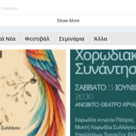
 Comments
Show More
κά Νέα
Φεστιβάλ
Σεμινάρια
Άλλα