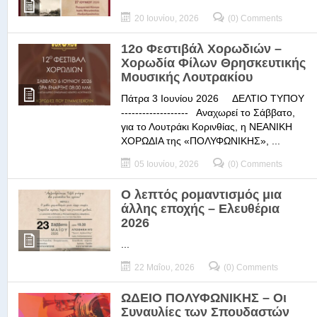
20 Ιουνίου, 2026
(0) Comments
12ο Φεστιβάλ Χορωδιών –
Χορωδία Φίλων Θρησκευτικής
Μουσικής Λουτρακίου
Πάτρα 3 Ιουνίου 2026 ΔΕΛΤΙΟ ΤΥΠΟΥ
------------------- Αναχωρεί το Σάββατο,
για το Λουτράκι Κορινθίας, η ΝΕΑΝΙΚΗ
ΧΟΡΩΔΙΑ της «ΠΟΛΥΦΩΝΙΚΗΣ», ...
05 Ιουνίου, 2026
(0) Comments
Ο λεπτός ρομαντισμός μια
άλλης εποχής – Ελευθέρια
2026
...
22 Μαΐου, 2026
(0) Comments
ΩΔΕΙΟ ΠΟΛΥΦΩΝΙΚΗΣ – Οι
Συναυλίες των Σπουδαστών