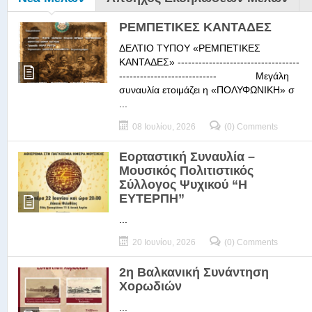
ΡΕΜΠΕΤΙΚΕΣ ΚΑΝΤΑΔΕΣ
ΔΕΛΤΙΟ ΤΥΠΟΥ «ΡΕΜΠΕΤΙΚΕΣ
ΚΑΝΤΑΔΕΣ» -----------------------------------
---------------------------- Μεγάλη
συναυλία ετοιμάζει η «ΠΟΛΥΦΩΝΙΚΗ» σ
...
08 Ιουλίου, 2026
(0) Comments
Εορταστική Συναυλία –
Μουσικός Πολιτιστικός
Σύλλογος Ψυχικού “Η
ΕΥΤΕΡΠΗ”
...
20 Ιουνίου, 2026
(0) Comments
2η Βαλκανική Συνάντηση
Χορωδιών
...