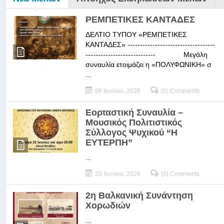
ΡΕΜΠΕΤΙΚΕΣ ΚΑΝΤΑΔΕΣ
ΔΕΛΤΙΟ ΤΥΠΟΥ «ΡΕΜΠΕΤΙΚΕΣ
ΚΑΝΤΑΔΕΣ» -----------------------------------
---------------------------- Μεγάλη
συναυλία ετοιμάζει η «ΠΟΛΥΦΩΝΙΚΗ» σ
...
08 Ιουλίου, 2026
(0) Comments
Εορταστική Συναυλία –
Μουσικός Πολιτιστικός
Σύλλογος Ψυχικού “Η
ΕΥΤΕΡΠΗ”
...
20 Ιουνίου, 2026
(0) Comments
2η Βαλκανική Συνάντηση
Χορωδιών
...