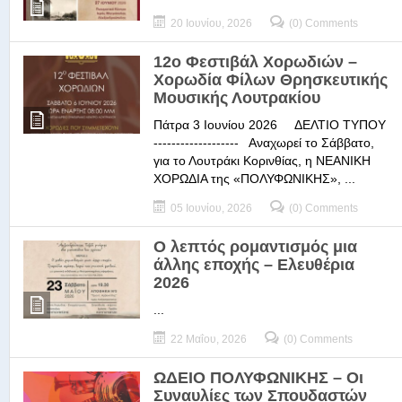
20 Ιουνίου, 2026
(0) Comments
12ο Φεστιβάλ Χορωδιών –
Χορωδία Φίλων Θρησκευτικής
Μουσικής Λουτρακίου
Πάτρα 3 Ιουνίου 2026 ΔΕΛΤΙΟ ΤΥΠΟΥ
------------------- Αναχωρεί το Σάββατο,
για το Λουτράκι Κορινθίας, η ΝΕΑΝΙΚΗ
ΧΟΡΩΔΙΑ της «ΠΟΛΥΦΩΝΙΚΗΣ», ...
05 Ιουνίου, 2026
(0) Comments
Ο λεπτός ρομαντισμός μια
άλλης εποχής – Ελευθέρια
2026
...
22 Μαΐου, 2026
(0) Comments
ΩΔΕΙΟ ΠΟΛΥΦΩΝΙΚΗΣ – Οι
Συναυλίες των Σπουδαστών