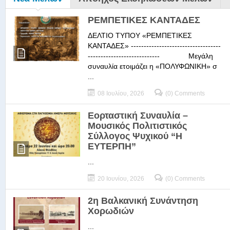
ΡΕΜΠΕΤΙΚΕΣ ΚΑΝΤΑΔΕΣ
ΔΕΛΤΙΟ ΤΥΠΟΥ «ΡΕΜΠΕΤΙΚΕΣ
ΚΑΝΤΑΔΕΣ» -----------------------------------
---------------------------- Μεγάλη
συναυλία ετοιμάζει η «ΠΟΛΥΦΩΝΙΚΗ» σ
...
08 Ιουλίου, 2026
(0) Comments
Εορταστική Συναυλία –
Μουσικός Πολιτιστικός
Σύλλογος Ψυχικού “Η
ΕΥΤΕΡΠΗ”
...
20 Ιουνίου, 2026
(0) Comments
2η Βαλκανική Συνάντηση
Χορωδιών
...