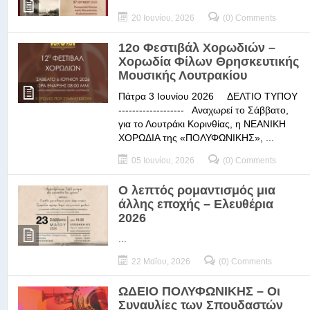
20 Ιουνίου, 2026
(0) Comments
12ο Φεστιβάλ Χορωδιών –
Χορωδία Φίλων Θρησκευτικής
Μουσικής Λουτρακίου
Πάτρα 3 Ιουνίου 2026 ΔΕΛΤΙΟ ΤΥΠΟΥ
------------------- Αναχωρεί το Σάββατο,
για το Λουτράκι Κορινθίας, η ΝΕΑΝΙΚΗ
ΧΟΡΩΔΙΑ της «ΠΟΛΥΦΩΝΙΚΗΣ», ...
05 Ιουνίου, 2026
(0) Comments
Ο λεπτός ρομαντισμός μια
άλλης εποχής – Ελευθέρια
2026
...
22 Μαΐου, 2026
(0) Comments
ΩΔΕΙΟ ΠΟΛΥΦΩΝΙΚΗΣ – Οι
Συναυλίες των Σπουδαστών