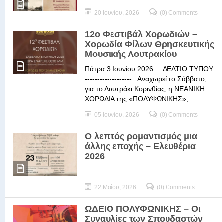
20 Ιουνίου, 2026
(0) Comments
12ο Φεστιβάλ Χορωδιών –
Χορωδία Φίλων Θρησκευτικής
Μουσικής Λουτρακίου
Πάτρα 3 Ιουνίου 2026 ΔΕΛΤΙΟ ΤΥΠΟΥ
------------------- Αναχωρεί το Σάββατο,
για το Λουτράκι Κορινθίας, η ΝΕΑΝΙΚΗ
ΧΟΡΩΔΙΑ της «ΠΟΛΥΦΩΝΙΚΗΣ», ...
05 Ιουνίου, 2026
(0) Comments
Ο λεπτός ρομαντισμός μια
άλλης εποχής – Ελευθέρια
2026
...
22 Μαΐου, 2026
(0) Comments
ΩΔΕΙΟ ΠΟΛΥΦΩΝΙΚΗΣ – Οι
Συναυλίες των Σπουδαστών