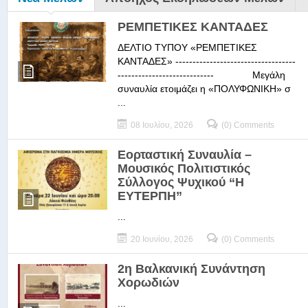
ΡΕΜΠΕΤΙΚΕΣ ΚΑΝΤΑΔΕΣ
ΔΕΛΤΙΟ ΤΥΠΟΥ «ΡΕΜΠΕΤΙΚΕΣ
ΚΑΝΤΑΔΕΣ» -----------------------------------
---------------------------- Μεγάλη
συναυλία ετοιμάζει η «ΠΟΛΥΦΩΝΙΚΗ» σ
...
08 Ιουλίου, 2026
(0) Comments
Εορταστική Συναυλία –
Μουσικός Πολιτιστικός
Σύλλογος Ψυχικού “Η
ΕΥΤΕΡΠΗ”
...
20 Ιουνίου, 2026
(0) Comments
2η Βαλκανική Συνάντηση
Χορωδιών
...