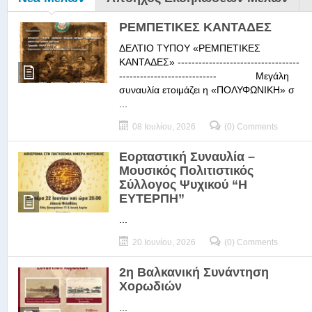
ΡΕΜΠΕΤΙΚΕΣ ΚΑΝΤΑΔΕΣ
ΔΕΛΤΙΟ ΤΥΠΟΥ «ΡΕΜΠΕΤΙΚΕΣ
ΚΑΝΤΑΔΕΣ» -----------------------------------
---------------------------- Μεγάλη
συναυλία ετοιμάζει η «ΠΟΛΥΦΩΝΙΚΗ» σ
...
08 Ιουλίου, 2026
(0) Comments
Εορταστική Συναυλία –
Μουσικός Πολιτιστικός
Σύλλογος Ψυχικού “Η
ΕΥΤΕΡΠΗ”
...
20 Ιουνίου, 2026
(0) Comments
2η Βαλκανική Συνάντηση
Χορωδιών
...