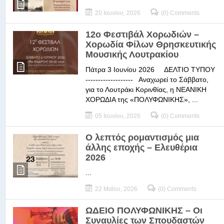
20 Ιουνίου, 2026
(0) Comments
12ο Φεστιβάλ Χορωδιών –
Χορωδία Φίλων Θρησκευτικής
Μουσικής Λουτρακίου
Πάτρα 3 Ιουνίου 2026 ΔΕΛΤΙΟ ΤΥΠΟΥ
------------------- Αναχωρεί το Σάββατο,
για το Λουτράκι Κορινθίας, η ΝΕΑΝΙΚΗ
ΧΟΡΩΔΙΑ της «ΠΟΛΥΦΩΝΙΚΗΣ», ...
05 Ιουνίου, 2026
(0) Comments
Ο λεπτός ρομαντισμός μια
άλλης εποχής – Ελευθέρια
2026
...
22 Μαΐου, 2026
(0) Comments
ΩΔΕΙΟ ΠΟΛΥΦΩΝΙΚΗΣ – Οι
Συναυλίες των Σπουδαστών