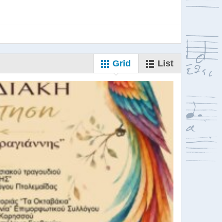
Grid
List