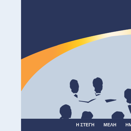
Η ΣΤΈΓΗ
ΜΈΛΗ
Η