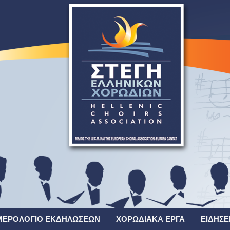
ΜΕΡΟΛΌΓΙΟ ΕΚΔΗΛΏΣΕΩΝ
ΧΟΡΩΔΙΑΚΆ ΈΡΓΑ
ΕΙΔΉΣΕ