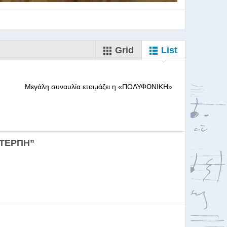
Grid
List
--------- Μεγάλη συναυλία ετοιμάζει η «ΠΟΛΥΦΩΝΙΚΗ»
ορωδιών
ΕΥΤΕΡΠΗ”
σκαλία για Μαέστρου...