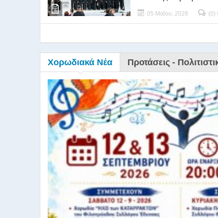
05 Μαΐου, 2026
(0)
Χορωδιακά Νέα
Προτάσεις - Πολιτιστι