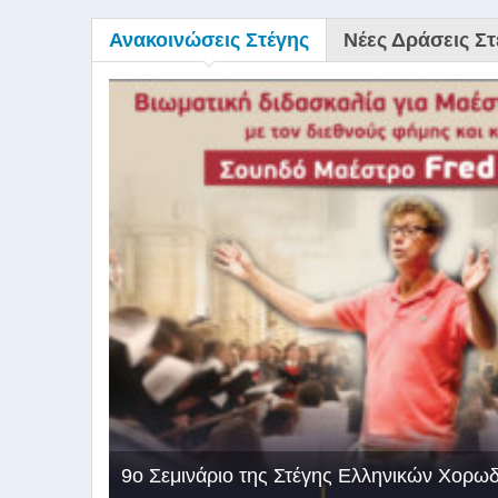
Ανακοινώσεις Στέγης
Νέες Δράσεις Στ
9ο Σεμινάριο της Στέγης Ελληνικών Χορω