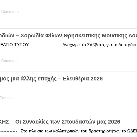
) Comments
ωδιών – Χορωδία Φίλων Θρησκευτικής Μουσικής Λο
ΤΙΟ ΤΥΠΟΥ ------------------- Αναχωρεί το Σάββατο, για το Λουτράκ
) Comments
μός μια άλλης εποχής – Ελευθέρια 2026
 Comments
Σ – Οι Συναυλίες των Σπουδαστών μας 2026
------------ Στο πλαίσιο των καλλιτεχνικών του δραστηριοτήτων το 