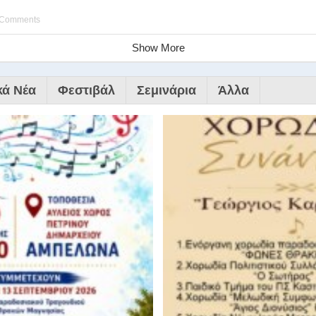
 Comments
Show More
κά Νέα
Φεστιβάλ
Σεμινάρια
Άλλα