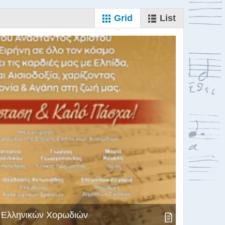
Grid
List
ς Ελληνικών Χορωδιών