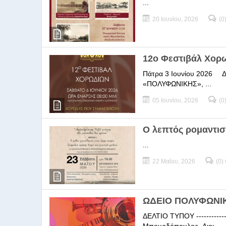
...
20 Ιουνίου, 2026
(0
12ο Φεστιβάλ Χορ
Πάτρα 3 Ιουνίου 2026 ΔΕΛ
«ΠΟΛΥΦΩΝΙΚΗΣ», ...
05 Ιουνίου, 2026
(0
Ο λεπτός ρομαντισ
...
22 Μαΐου, 2026
(0)
ΩΔΕΙΟ ΠΟΛΥΦΩΝΙΚΗ
ΔΕΛΤΙΟ ΤΥΠΟΥ -----------