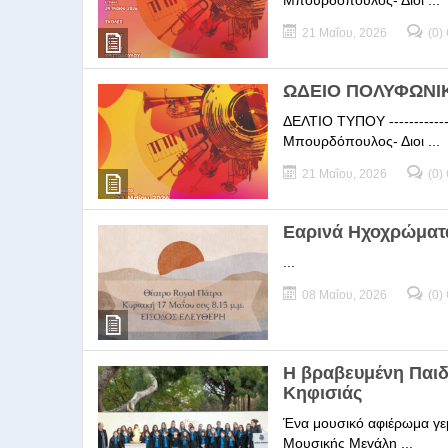
Μπουρδόπουλος- Διοι ...
21 Μαΐου, 2026
(0)
ΩΔΕΙΟ ΠΟΛΥΦΩΝΙΚΗ
ΔΕΛΤΙΟ ΤΥΠΟΥ -----------
Μπουρδόπουλος- Διοι ...
21 Μαΐου, 2026
(0)
Εαρινά Ηχοχρώματ
...
08 Μαΐου, 2026
(0)
Η βραβευμένη Παι
Κηφισιάς
Ένα μουσικό αφιέρωμα γεμ
Μουσικής Μεγάλη ...