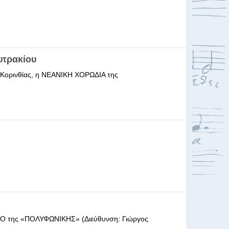
υτρακίου
ι Κορινθίας, η ΝΕΑΝΙΚΗ ΧΟΡΩΔΙΑ της
ΩΔΕΙΟ της «ΠΟΛΥΦΩΝΙΚΗΣ» (Διεύθυνση: Γιώργος