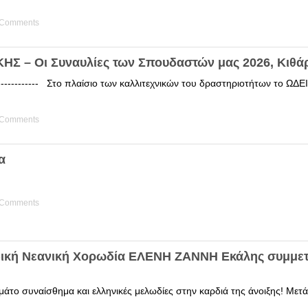
 Comments
Σ – Οι Συναυλίες των Σπουδαστών μας 2026, Κιθά
------------ Στο πλαίσιο των καλλιτεχνικών του δραστηριοτήτων το 
 Comments
α
 Comments
δική Νεανική Χορωδία ΕΛΕΝΗ ΖΑΝΝΗ Εκάλης συμμετ
άτο συναίσθημα και ελληνικές μελωδίες στην καρδιά της άνοιξης! Μετά