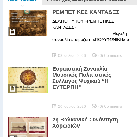
ΡΕΜΠΕΤΙΚΕΣ ΚΑΝΤΑΔΕΣ
ΔΕΛΤΙΟ ΤΥΠΟΥ «ΡΕΜΠΕΤΙΚΕΣ
ΚΑΝΤΑΔΕΣ» -----------------------------------
---------------------------- Μεγάλη
συναυλία ετοιμάζει η «ΠΟΛΥΦΩΝΙΚΗ» σ
...
08 Ιουλίου, 2026
(0) Comments
Εορταστική Συναυλία –
Μουσικός Πολιτιστικός
Σύλλογος Ψυχικού “Η
ΕΥΤΕΡΠΗ”
...
20 Ιουνίου, 2026
(0) Comments
2η Βαλκανική Συνάντηση
Χορωδιών
...