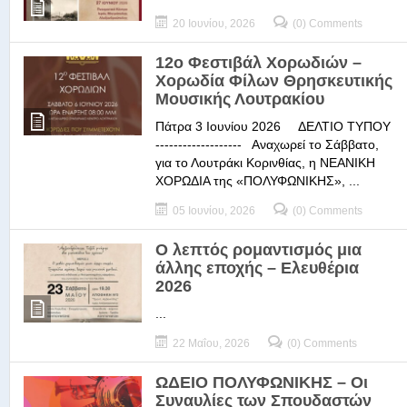
20 Ιουνίου, 2026
(0) Comments
12ο Φεστιβάλ Χορωδιών –
Χορωδία Φίλων Θρησκευτικής
Μουσικής Λουτρακίου
Πάτρα 3 Ιουνίου 2026 ΔΕΛΤΙΟ ΤΥΠΟΥ
------------------- Αναχωρεί το Σάββατο,
για το Λουτράκι Κορινθίας, η ΝΕΑΝΙΚΗ
ΧΟΡΩΔΙΑ της «ΠΟΛΥΦΩΝΙΚΗΣ», ...
05 Ιουνίου, 2026
(0) Comments
Ο λεπτός ρομαντισμός μια
άλλης εποχής – Ελευθέρια
2026
...
22 Μαΐου, 2026
(0) Comments
ΩΔΕΙΟ ΠΟΛΥΦΩΝΙΚΗΣ – Οι
Συναυλίες των Σπουδαστών