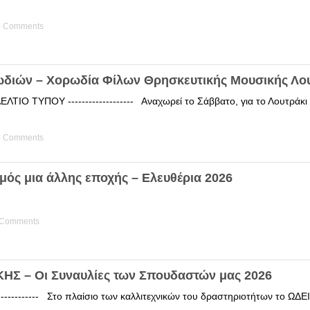
) Comments
ωδιών – Χορωδία Φίλων Θρησκευτικής Μουσικής Λο
ΤΙΟ ΤΥΠΟΥ ------------------- Αναχωρεί το Σάββατο, για το Λουτράκ
) Comments
μός μια άλλης εποχής – Ελευθέρια 2026
 Comments
Σ – Οι Συναυλίες των Σπουδαστών μας 2026
------------ Στο πλαίσιο των καλλιτεχνικών του δραστηριοτήτων το 