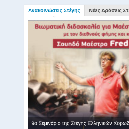
Ανακοινώσεις Στέγης
Νέες Δράσεις Στ
9ο Σεμινάριο της Στέγης Ελληνικών Χορω