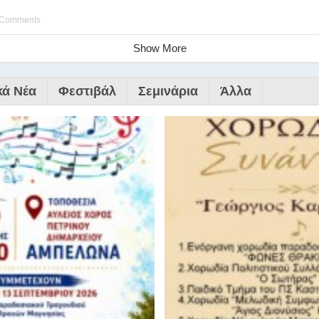
 Comments
Show More
κά Νέα
Φεστιβάλ
Σεμινάρια
Άλλα