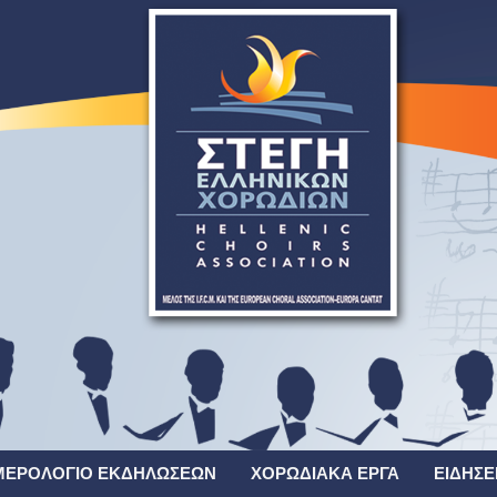
ΜΕΡΟΛΌΓΙΟ ΕΚΔΗΛΏΣΕΩΝ
ΧΟΡΩΔΙΑΚΆ ΈΡΓΑ
ΕΙΔΉΣΕ