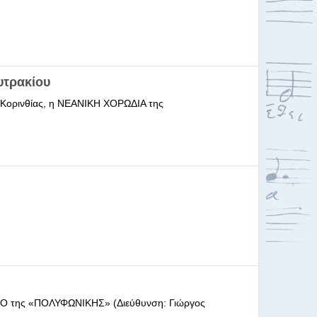
υτρακίου
ι Κορινθίας, η ΝΕΑΝΙΚΗ ΧΟΡΩΔΙΑ της
ΩΔΕΙΟ της «ΠΟΛΥΦΩΝΙΚΗΣ» (Διεύθυνση: Γιώργος