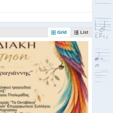
Grid
List