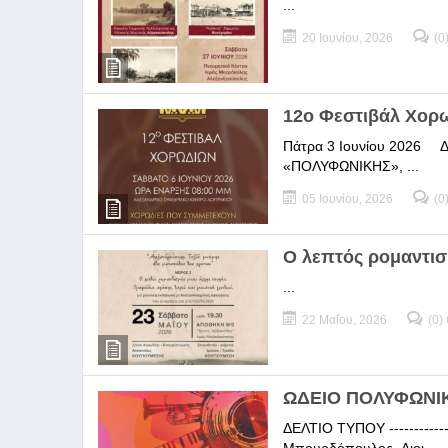
...
20 Ιουνίου, 2026
(0
12ο Φεστιβάλ Χορ
Πάτρα 3 Ιουνίου 2026 ΔΕΛ
«ΠΟΛΥΦΩΝΙΚΗΣ», ...
05 Ιουνίου, 2026
(0
Ο λεπτός ρομαντισ
...
22 Μαΐου, 2026
(0)
ΩΔΕΙΟ ΠΟΛΥΦΩΝΙΚΗ
ΔΕΛΤΙΟ ΤΥΠΟΥ -----------