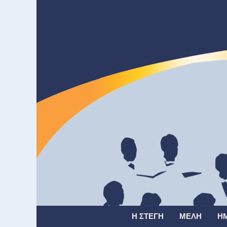
Η ΣΤΈΓΗ
ΜΈΛΗ
Η