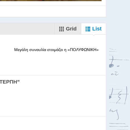
Grid
List
--------- Μεγάλη συναυλία ετοιμάζει η «ΠΟΛΥΦΩΝΙΚΗ»
ορωδιών
ΕΥΤΕΡΠΗ”
σκαλία για Μαέστρου...