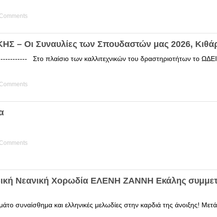
 Comments
Σ – Οι Συναυλίες των Σπουδαστών μας 2026, Κιθά
------------ Στο πλαίσιο των καλλιτεχνικών του δραστηριοτήτων το 
 Comments
α
 Comments
δική Νεανική Χορωδία ΕΛΕΝΗ ΖΑΝΝΗ Εκάλης συμμετ
άτο συναίσθημα και ελληνικές μελωδίες στην καρδιά της άνοιξης! Μετά