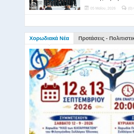
05 Μαΐου, 2026
(0)
Χορωδιακά Νέα
Προτάσεις - Πολιτιστι