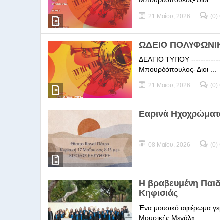
Μπουρδόπουλος- Διοι ...
21 Μαΐου, 2026
(0)
ΩΔΕΙΟ ΠΟΛΥΦΩΝΙΚΗ
ΔΕΛΤΙΟ ΤΥΠΟΥ -----------
Μπουρδόπουλος- Διοι ...
21 Μαΐου, 2026
(0)
Εαρινά Ηχοχρώματ
...
08 Μαΐου, 2026
(0)
Η βραβευμένη Παι
Κηφισιάς
Ένα μουσικό αφιέρωμα γεμ
Μουσικής Μεγάλη ...