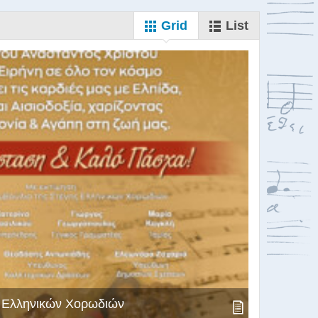
Grid
List
ς Ελληνικών Χορωδιών