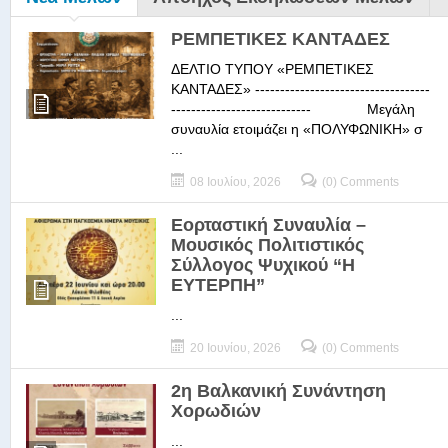
ΡΕΜΠΕΤΙΚΕΣ ΚΑΝΤΑΔΕΣ
ΔΕΛΤΙΟ ΤΥΠΟΥ «ΡΕΜΠΕΤΙΚΕΣ
ΚΑΝΤΑΔΕΣ» -----------------------------------
---------------------------- Μεγάλη
συναυλία ετοιμάζει η «ΠΟΛΥΦΩΝΙΚΗ» σ
...
08 Ιουλίου, 2026
(0) Comments
Εορταστική Συναυλία –
Μουσικός Πολιτιστικός
Σύλλογος Ψυχικού “Η
ΕΥΤΕΡΠΗ”
...
20 Ιουνίου, 2026
(0) Comments
2η Βαλκανική Συνάντηση
Χορωδιών
...