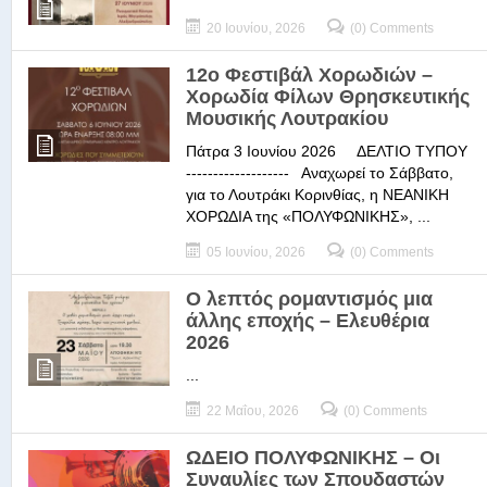
20 Ιουνίου, 2026
(0) Comments
12ο Φεστιβάλ Χορωδιών –
Χορωδία Φίλων Θρησκευτικής
Μουσικής Λουτρακίου
Πάτρα 3 Ιουνίου 2026 ΔΕΛΤΙΟ ΤΥΠΟΥ
------------------- Αναχωρεί το Σάββατο,
για το Λουτράκι Κορινθίας, η ΝΕΑΝΙΚΗ
ΧΟΡΩΔΙΑ της «ΠΟΛΥΦΩΝΙΚΗΣ», ...
05 Ιουνίου, 2026
(0) Comments
Ο λεπτός ρομαντισμός μια
άλλης εποχής – Ελευθέρια
2026
...
22 Μαΐου, 2026
(0) Comments
ΩΔΕΙΟ ΠΟΛΥΦΩΝΙΚΗΣ – Οι
Συναυλίες των Σπουδαστών