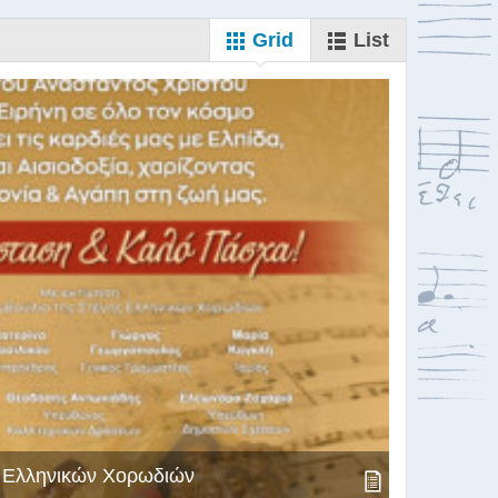
Grid
List
ς Ελληνικών Χορωδιών