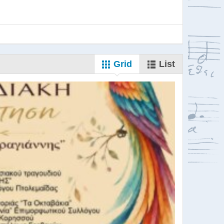
Grid
List