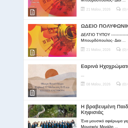
Μπουρδόπουλος- Διοι ...
21 Μαΐου, 2026
(0)
ΩΔΕΙΟ ΠΟΛΥΦΩΝΙΚΗ
ΔΕΛΤΙΟ ΤΥΠΟΥ -----------
Μπουρδόπουλος- Διοι ...
21 Μαΐου, 2026
(0)
Εαρινά Ηχοχρώματ
...
08 Μαΐου, 2026
(0)
Η βραβευμένη Παι
Κηφισιάς
Ένα μουσικό αφιέρωμα γεμ
Μουσικής Μεγάλη ...