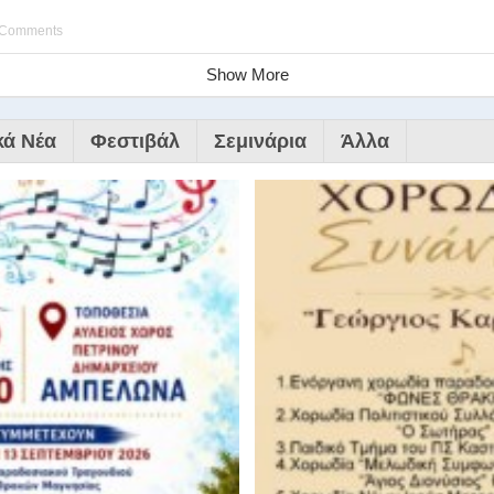
 Comments
Show More
κά Νέα
Φεστιβάλ
Σεμινάρια
Άλλα