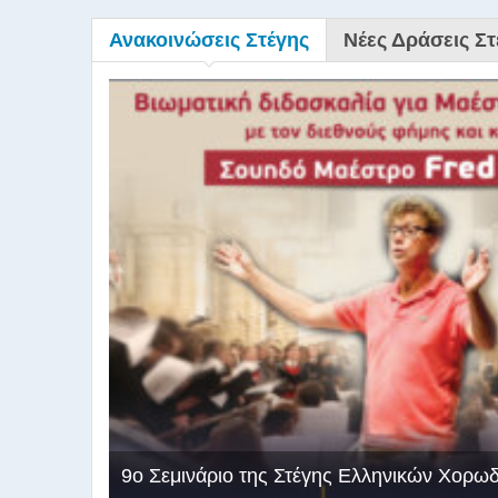
Ανακοινώσεις Στέγης
Νέες Δράσεις Στ
9ο Σεμινάριο της Στέγης Ελληνικών Χορω