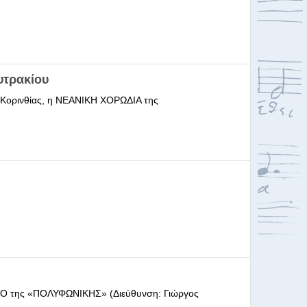
υτρακίου
ι Κορινθίας, η ΝΕΑΝΙΚΗ ΧΟΡΩΔΙΑ της
ΩΔΕΙΟ της «ΠΟΛΥΦΩΝΙΚΗΣ» (Διεύθυνση: Γιώργος