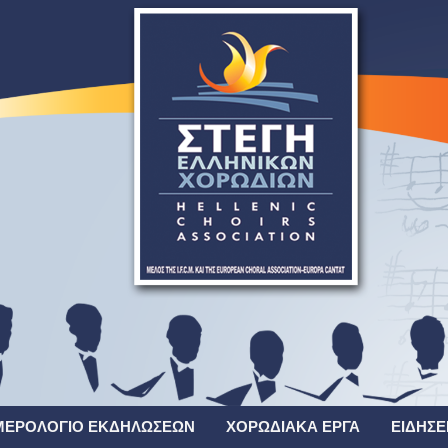
ΜΕΡΟΛΌΓΙΟ ΕΚΔΗΛΏΣΕΩΝ
ΧΟΡΩΔΙΑΚΆ ΈΡΓΑ
ΕΙΔΉΣΕ