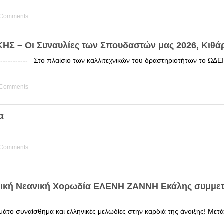
 Comments
Σ – Οι Συναυλίες των Σπουδαστών μας 2026, Κιθά
------------ Στο πλαίσιο των καλλιτεχνικών του δραστηριοτήτων το 
 Comments
α
 Comments
δική Νεανική Χορωδία ΕΛΕΝΗ ΖΑΝΝΗ Εκάλης συμμετ
άτο συναίσθημα και ελληνικές μελωδίες στην καρδιά της άνοιξης! Μετά