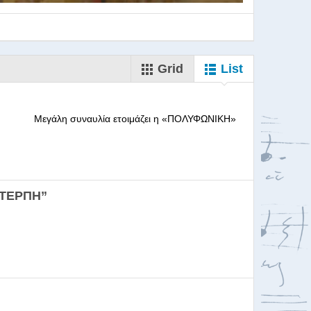
Grid
List
--------- Μεγάλη συναυλία ετοιμάζει η «ΠΟΛΥΦΩΝΙΚΗ»
ορωδιών
ΕΥΤΕΡΠΗ”
σκαλία για Μαέστρου...