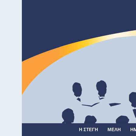
Η ΣΤΈΓΗ
ΜΈΛΗ
Η