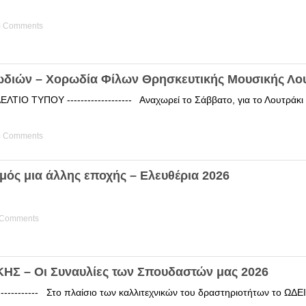
) Comments
ωδιών – Χορωδία Φίλων Θρησκευτικής Μουσικής Λο
ΤΙΟ ΤΥΠΟΥ ------------------- Αναχωρεί το Σάββατο, για το Λουτράκ
) Comments
μός μια άλλης εποχής – Ελευθέρια 2026
 Comments
Σ – Οι Συναυλίες των Σπουδαστών μας 2026
------------ Στο πλαίσιο των καλλιτεχνικών του δραστηριοτήτων το 