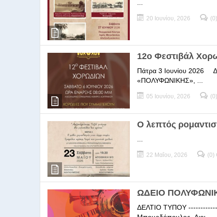
...
20 Ιουνίου, 2026
(0
12ο Φεστιβάλ Χορ
Πάτρα 3 Ιουνίου 2026 ΔΕΛ
«ΠΟΛΥΦΩΝΙΚΗΣ», ...
05 Ιουνίου, 2026
(0
Ο λεπτός ρομαντισ
...
22 Μαΐου, 2026
(0)
ΩΔΕΙΟ ΠΟΛΥΦΩΝΙΚΗ
ΔΕΛΤΙΟ ΤΥΠΟΥ -----------