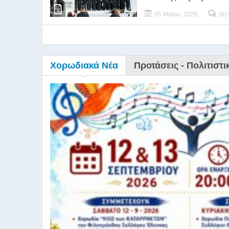
05 Μαΐου, 2026
(0)
Χορωδιακά Νέα
Προτάσεις - Πολιτιστι