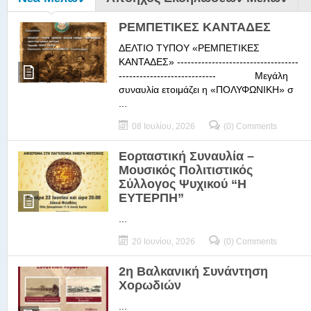
ΡΕΜΠΕΤΙΚΕΣ ΚΑΝΤΑΔΕΣ
ΔΕΛΤΙΟ ΤΥΠΟΥ «ΡΕΜΠΕΤΙΚΕΣ
ΚΑΝΤΑΔΕΣ» -----------------------------------
---------------------------- Μεγάλη
συναυλία ετοιμάζει η «ΠΟΛΥΦΩΝΙΚΗ» σ
...
08 Ιουλίου, 2026
(0) Comments
Εορταστική Συναυλία –
Μουσικός Πολιτιστικός
Σύλλογος Ψυχικού “Η
ΕΥΤΕΡΠΗ”
...
20 Ιουνίου, 2026
(0) Comments
2η Βαλκανική Συνάντηση
Χορωδιών
...