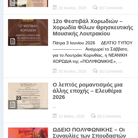
20 Ιουνίου, 2026
(0) Comments
12ο Φεστιβάλ Χορωδιών –
Χορωδία Φίλων Θρησκευτικής
Μουσικής Λουτρακίου
Πάτρα 3 Ιουνίου 2026 ΔΕΛΤΙΟ ΤΥΠΟΥ
------------------- Αναχωρεί το Σάββατο,
για το Λουτράκι Κορινθίας, η ΝΕΑΝΙΚΗ
ΧΟΡΩΔΙΑ της «ΠΟΛΥΦΩΝΙΚΗΣ», ...
05 Ιουνίου, 2026
(0) Comments
Ο λεπτός ρομαντισμός μια
άλλης εποχής – Ελευθέρια
2026
...
22 Μαΐου, 2026
(0) Comments
ΩΔΕΙΟ ΠΟΛΥΦΩΝΙΚΗΣ – Οι
Συναυλίες των Σπουδαστών