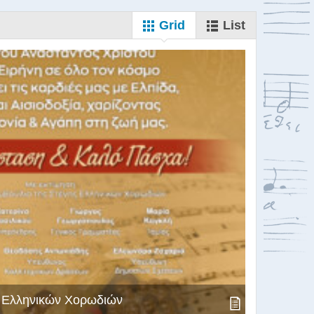
Grid
List
ς Ελληνικών Χορωδιών