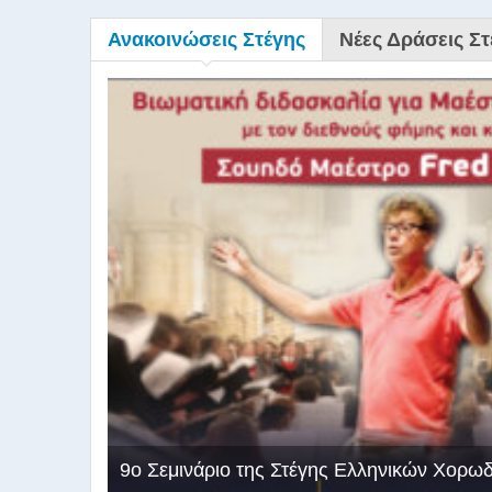
Ανακοινώσεις Στέγης
Νέες Δράσεις Στ
9ο Σεμινάριο της Στέγης Ελληνικών Χορω