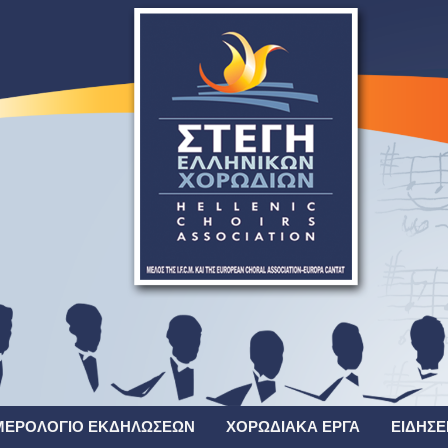
ΜΕΡΟΛΌΓΙΟ ΕΚΔΗΛΏΣΕΩΝ
ΧΟΡΩΔΙΑΚΆ ΈΡΓΑ
ΕΙΔΉΣΕ