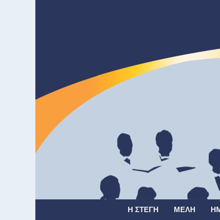
Η ΣΤΈΓΗ
ΜΈΛΗ
Η