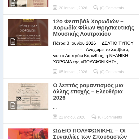
20 Ιουνίου, 2026
(0) Comments
12ο Φεστιβάλ Χορωδιών –
Χορωδία Φίλων Θρησκευτικής
Μουσικής Λουτρακίου
Πάτρα 3 Ιουνίου 2026 ΔΕΛΤΙΟ ΤΥΠΟΥ
------------------- Αναχωρεί το Σάββατο,
για το Λουτράκι Κορινθίας, η ΝΕΑΝΙΚΗ
ΧΟΡΩΔΙΑ της «ΠΟΛΥΦΩΝΙΚΗΣ», ...
05 Ιουνίου, 2026
(0) Comments
Ο λεπτός ρομαντισμός μια
άλλης εποχής – Ελευθέρια
2026
...
22 Μαΐου, 2026
(0) Comments
ΩΔΕΙΟ ΠΟΛΥΦΩΝΙΚΗΣ – Οι
Συναυλίες των Σπουδαστών