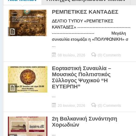
ΡΕΜΠΕΤΙΚΕΣ ΚΑΝΤΑΔΕΣ
ΔΕΛΤΙΟ ΤΥΠΟΥ «ΡΕΜΠΕΤΙΚΕΣ
ΚΑΝΤΑΔΕΣ» -----------------------------------
---------------------------- Μεγάλη
συναυλία ετοιμάζει η «ΠΟΛΥΦΩΝΙΚΗ» σ
...
08 Ιουλίου, 2026
(0) Comments
Εορταστική Συναυλία –
Μουσικός Πολιτιστικός
Σύλλογος Ψυχικού “Η
ΕΥΤΕΡΠΗ”
...
20 Ιουνίου, 2026
(0) Comments
2η Βαλκανική Συνάντηση
Χορωδιών
...