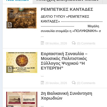
ΡΕΜΠΕΤΙΚΕΣ ΚΑΝΤΑΔΕΣ
ΔΕΛΤΙΟ ΤΥΠΟΥ «ΡΕΜΠΕΤΙΚΕΣ
ΚΑΝΤΑΔΕΣ» -----------------------------------
---------------------------- Μεγάλη
συναυλία ετοιμάζει η «ΠΟΛΥΦΩΝΙΚΗ» σ
...
08 Ιουλίου, 2026
(0) Comments
Εορταστική Συναυλία –
Μουσικός Πολιτιστικός
Σύλλογος Ψυχικού “Η
ΕΥΤΕΡΠΗ”
...
20 Ιουνίου, 2026
(0) Comments
2η Βαλκανική Συνάντηση
Χορωδιών
...