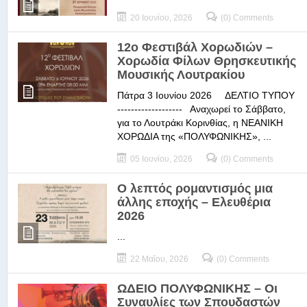
20 Ιουνίου, 2026
(0) Comments
12ο Φεστιβάλ Χορωδιών –
Χορωδία Φίλων Θρησκευτικής
Μουσικής Λουτρακίου
Πάτρα 3 Ιουνίου 2026 ΔΕΛΤΙΟ ΤΥΠΟΥ
------------------- Αναχωρεί το Σάββατο,
για το Λουτράκι Κορινθίας, η ΝΕΑΝΙΚΗ
ΧΟΡΩΔΙΑ της «ΠΟΛΥΦΩΝΙΚΗΣ», ...
05 Ιουνίου, 2026
(0) Comments
Ο λεπτός ρομαντισμός μια
άλλης εποχής – Ελευθέρια
2026
...
22 Μαΐου, 2026
(0) Comments
ΩΔΕΙΟ ΠΟΛΥΦΩΝΙΚΗΣ – Οι
Συναυλίες των Σπουδαστών