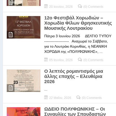
20 Ιουνίου, 2026
(0) Comments
12ο Φεστιβάλ Χορωδιών –
Χορωδία Φίλων Θρησκευτικής
Μουσικής Λουτρακίου
Πάτρα 3 Ιουνίου 2026 ΔΕΛΤΙΟ ΤΥΠΟΥ
------------------- Αναχωρεί το Σάββατο,
για το Λουτράκι Κορινθίας, η ΝΕΑΝΙΚΗ
ΧΟΡΩΔΙΑ της «ΠΟΛΥΦΩΝΙΚΗΣ», ...
05 Ιουνίου, 2026
(0) Comments
Ο λεπτός ρομαντισμός μια
άλλης εποχής – Ελευθέρια
2026
...
22 Μαΐου, 2026
(0) Comments
ΩΔΕΙΟ ΠΟΛΥΦΩΝΙΚΗΣ – Οι
Συναυλίες των Σπουδαστών