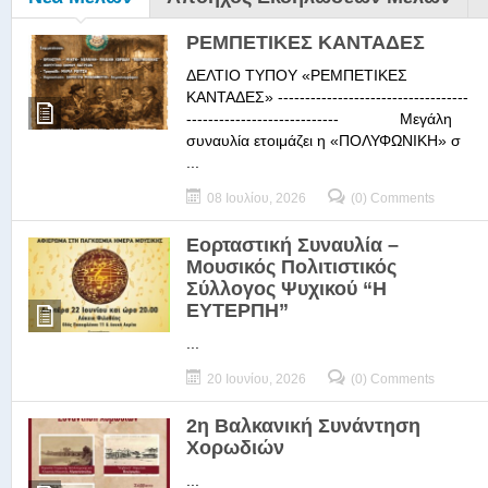
ΡΕΜΠΕΤΙΚΕΣ ΚΑΝΤΑΔΕΣ
ΔΕΛΤΙΟ ΤΥΠΟΥ «ΡΕΜΠΕΤΙΚΕΣ
ΚΑΝΤΑΔΕΣ» -----------------------------------
---------------------------- Μεγάλη
συναυλία ετοιμάζει η «ΠΟΛΥΦΩΝΙΚΗ» σ
...
08 Ιουλίου, 2026
(0) Comments
Εορταστική Συναυλία –
Μουσικός Πολιτιστικός
Σύλλογος Ψυχικού “Η
ΕΥΤΕΡΠΗ”
...
20 Ιουνίου, 2026
(0) Comments
2η Βαλκανική Συνάντηση
Χορωδιών
...