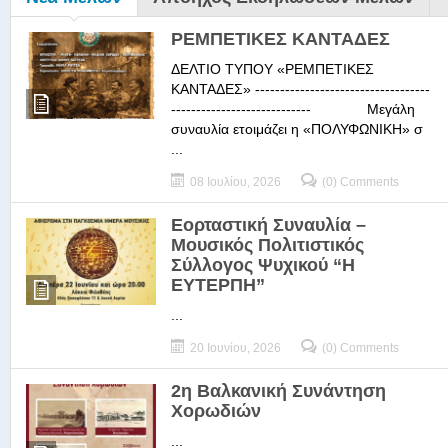
ΡΕΜΠΕΤΙΚΕΣ ΚΑΝΤΑΔΕΣ
ΔΕΛΤΙΟ ΤΥΠΟΥ «ΡΕΜΠΕΤΙΚΕΣ
ΚΑΝΤΑΔΕΣ» -----------------------------------
---------------------------- Μεγάλη
συναυλία ετοιμάζει η «ΠΟΛΥΦΩΝΙΚΗ» σ
...
08 Ιουλίου, 2026
(0) Comments
Εορταστική Συναυλία –
Μουσικός Πολιτιστικός
Σύλλογος Ψυχικού “Η
ΕΥΤΕΡΠΗ”
...
20 Ιουνίου, 2026
(0) Comments
2η Βαλκανική Συνάντηση
Χορωδιών
...