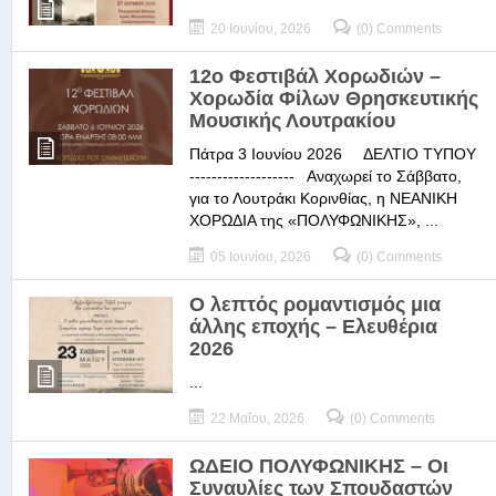
20 Ιουνίου, 2026
(0) Comments
12ο Φεστιβάλ Χορωδιών –
Χορωδία Φίλων Θρησκευτικής
Μουσικής Λουτρακίου
Πάτρα 3 Ιουνίου 2026 ΔΕΛΤΙΟ ΤΥΠΟΥ
------------------- Αναχωρεί το Σάββατο,
για το Λουτράκι Κορινθίας, η ΝΕΑΝΙΚΗ
ΧΟΡΩΔΙΑ της «ΠΟΛΥΦΩΝΙΚΗΣ», ...
05 Ιουνίου, 2026
(0) Comments
Ο λεπτός ρομαντισμός μια
άλλης εποχής – Ελευθέρια
2026
...
22 Μαΐου, 2026
(0) Comments
ΩΔΕΙΟ ΠΟΛΥΦΩΝΙΚΗΣ – Οι
Συναυλίες των Σπουδαστών