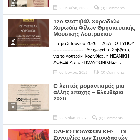
20 Ιουνίου, 2026
(0) Comments
12ο Φεστιβάλ Χορωδιών –
Χορωδία Φίλων Θρησκευτικής
Μουσικής Λουτρακίου
Πάτρα 3 Ιουνίου 2026 ΔΕΛΤΙΟ ΤΥΠΟΥ
------------------- Αναχωρεί το Σάββατο,
για το Λουτράκι Κορινθίας, η ΝΕΑΝΙΚΗ
ΧΟΡΩΔΙΑ της «ΠΟΛΥΦΩΝΙΚΗΣ», ...
05 Ιουνίου, 2026
(0) Comments
Ο λεπτός ρομαντισμός μια
άλλης εποχής – Ελευθέρια
2026
...
22 Μαΐου, 2026
(0) Comments
ΩΔΕΙΟ ΠΟΛΥΦΩΝΙΚΗΣ – Οι
Συναυλίες των Σπουδαστών