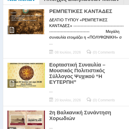
ΡΕΜΠΕΤΙΚΕΣ ΚΑΝΤΑΔΕΣ
ΔΕΛΤΙΟ ΤΥΠΟΥ «ΡΕΜΠΕΤΙΚΕΣ
ΚΑΝΤΑΔΕΣ» -----------------------------------
---------------------------- Μεγάλη
συναυλία ετοιμάζει η «ΠΟΛΥΦΩΝΙΚΗ» σ
...
08 Ιουλίου, 2026
(0) Comments
Εορταστική Συναυλία –
Μουσικός Πολιτιστικός
Σύλλογος Ψυχικού “Η
ΕΥΤΕΡΠΗ”
...
20 Ιουνίου, 2026
(0) Comments
2η Βαλκανική Συνάντηση
Χορωδιών
...