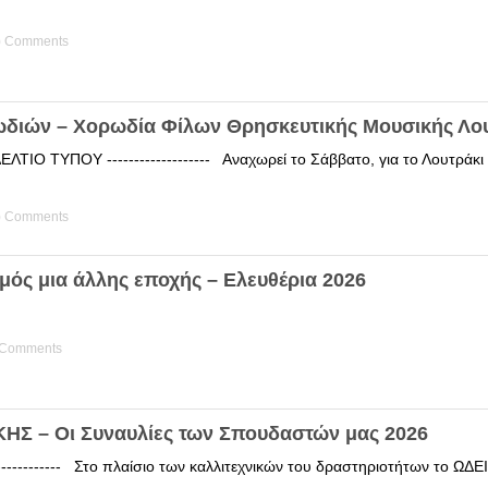
) Comments
ωδιών – Χορωδία Φίλων Θρησκευτικής Μουσικής Λο
ΤΙΟ ΤΥΠΟΥ ------------------- Αναχωρεί το Σάββατο, για το Λουτράκ
) Comments
μός μια άλλης εποχής – Ελευθέρια 2026
 Comments
Σ – Οι Συναυλίες των Σπουδαστών μας 2026
------------ Στο πλαίσιο των καλλιτεχνικών του δραστηριοτήτων το 