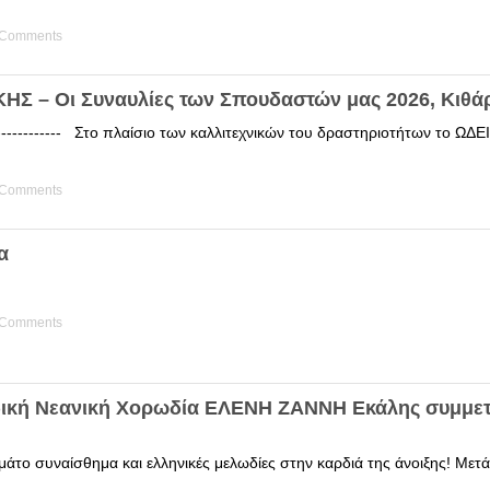
 Comments
Σ – Οι Συναυλίες των Σπουδαστών μας 2026, Κιθά
------------ Στο πλαίσιο των καλλιτεχνικών του δραστηριοτήτων το 
 Comments
α
 Comments
δική Νεανική Χορωδία ΕΛΕΝΗ ΖΑΝΝΗ Εκάλης συμμετ
άτο συναίσθημα και ελληνικές μελωδίες στην καρδιά της άνοιξης! Μετά