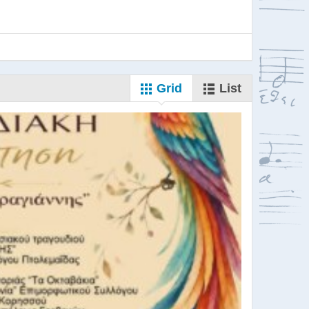
Grid
List