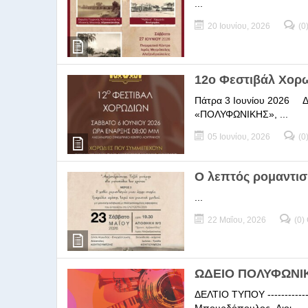
...
20 Ιουνίου, 2026
(0
12ο Φεστιβάλ Χορ
Πάτρα 3 Ιουνίου 2026 ΔΕΛ
«ΠΟΛΥΦΩΝΙΚΗΣ», ...
05 Ιουνίου, 2026
(0
Ο λεπτός ρομαντισ
...
22 Μαΐου, 2026
(0)
ΩΔΕΙΟ ΠΟΛΥΦΩΝΙΚΗ
ΔΕΛΤΙΟ ΤΥΠΟΥ -----------