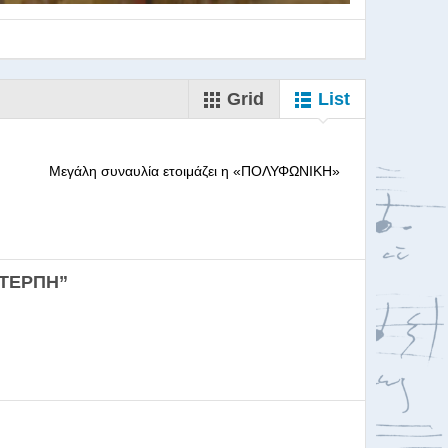
Grid
List
--------- Μεγάλη συναυλία ετοιμάζει η «ΠΟΛΥΦΩΝΙΚΗ»
ορωδιών
ΕΥΤΕΡΠΗ”
σκαλία για Μαέστρου...