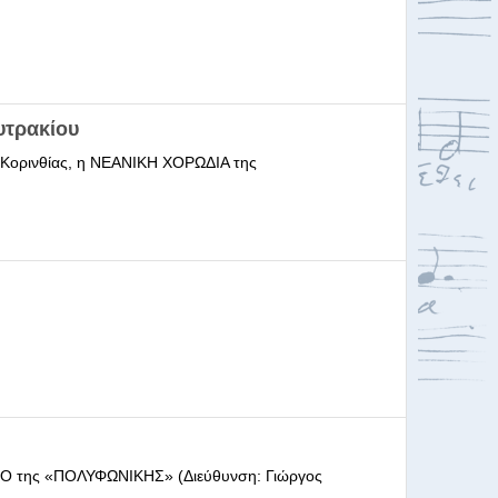
υτρακίου
ι Κορινθίας, η ΝΕΑΝΙΚΗ ΧΟΡΩΔΙΑ της
ΩΔΕΙΟ της «ΠΟΛΥΦΩΝΙΚΗΣ» (Διεύθυνση: Γιώργος