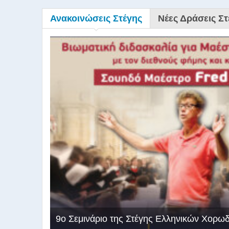
Ανακοινώσεις Στέγης
Νέες Δράσεις Στ
9ο Σεμινάριο της Στέγης Ελληνικών Χορω