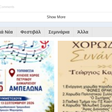
 Comments
Show More
κά Νέα
Φεστιβάλ
Σεμινάρια
Άλλα