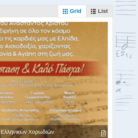
Grid
List
ς Ελληνικών Χορωδιών