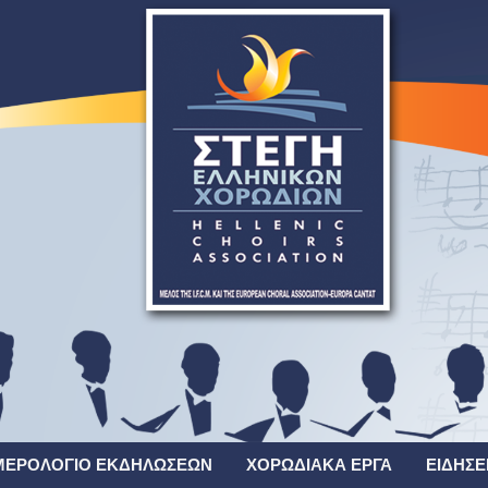
ΜΕΡΟΛΌΓΙΟ ΕΚΔΗΛΏΣΕΩΝ
ΧΟΡΩΔΙΑΚΆ ΈΡΓΑ
ΕΙΔΉΣΕ