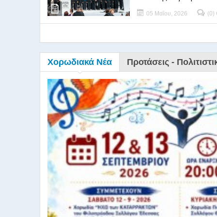
05 Μαΐου, 2026
(0)
Χορωδιακά Νέα
Προτάσεις - Πολιτιστι