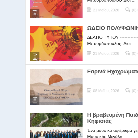
Μπουρδόπουλος- Διοι ...
21 Μαΐου, 2026
(0)
ΩΔΕΙΟ ΠΟΛΥΦΩΝΙΚΗ
ΔΕΛΤΙΟ ΤΥΠΟΥ -----------
Μπουρδόπουλος- Διοι ...
21 Μαΐου, 2026
(0)
Εαρινά Ηχοχρώματ
...
08 Μαΐου, 2026
(0)
Η βραβευμένη Παι
Κηφισιάς
Ένα μουσικό αφιέρωμα γεμ
Μουσικής Μεγάλη ...