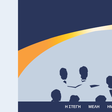
Η ΣΤΈΓΗ
ΜΈΛΗ
Η