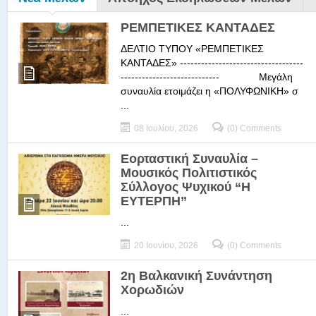
ΡΕΜΠΕΤΙΚΕΣ ΚΑΝΤΑΔΕΣ
ΔΕΛΤΙΟ ΤΥΠΟΥ «ΡΕΜΠΕΤΙΚΕΣ
ΚΑΝΤΑΔΕΣ» -----------------------------------
---------------------------- Μεγάλη
συναυλία ετοιμάζει η «ΠΟΛΥΦΩΝΙΚΗ» σ
...
08 Ιουλίου, 2026
(0) Comments
Εορταστική Συναυλία –
Μουσικός Πολιτιστικός
Σύλλογος Ψυχικού “Η
ΕΥΤΕΡΠΗ”
...
20 Ιουνίου, 2026
(0) Comments
2η Βαλκανική Συνάντηση
Χορωδιών
...