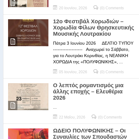
20 Ιουνίου, 2026
(0) Comments
12ο Φεστιβάλ Χορωδιών –
Χορωδία Φίλων Θρησκευτικής
Μουσικής Λουτρακίου
Πάτρα 3 Ιουνίου 2026 ΔΕΛΤΙΟ ΤΥΠΟΥ
------------------- Αναχωρεί το Σάββατο,
για το Λουτράκι Κορινθίας, η ΝΕΑΝΙΚΗ
ΧΟΡΩΔΙΑ της «ΠΟΛΥΦΩΝΙΚΗΣ», ...
05 Ιουνίου, 2026
(0) Comments
Ο λεπτός ρομαντισμός μια
άλλης εποχής – Ελευθέρια
2026
...
22 Μαΐου, 2026
(0) Comments
ΩΔΕΙΟ ΠΟΛΥΦΩΝΙΚΗΣ – Οι
Συναυλίες των Σπουδαστών