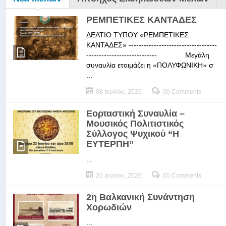
ΡΕΜΠΕΤΙΚΕΣ ΚΑΝΤΑΔΕΣ
ΔΕΛΤΙΟ ΤΥΠΟΥ «ΡΕΜΠΕΤΙΚΕΣ
ΚΑΝΤΑΔΕΣ» -----------------------------------
---------------------------- Μεγάλη
συναυλία ετοιμάζει η «ΠΟΛΥΦΩΝΙΚΗ» σ
...
08 Ιουλίου, 2026
(0) Comments
Εορταστική Συναυλία –
Μουσικός Πολιτιστικός
Σύλλογος Ψυχικού “Η
ΕΥΤΕΡΠΗ”
...
20 Ιουνίου, 2026
(0) Comments
2η Βαλκανική Συνάντηση
Χορωδιών
...