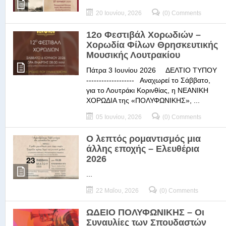
20 Ιουνίου, 2026
(0) Comments
12ο Φεστιβάλ Χορωδιών –
Χορωδία Φίλων Θρησκευτικής
Μουσικής Λουτρακίου
Πάτρα 3 Ιουνίου 2026 ΔΕΛΤΙΟ ΤΥΠΟΥ
------------------- Αναχωρεί το Σάββατο,
για το Λουτράκι Κορινθίας, η ΝΕΑΝΙΚΗ
ΧΟΡΩΔΙΑ της «ΠΟΛΥΦΩΝΙΚΗΣ», ...
05 Ιουνίου, 2026
(0) Comments
Ο λεπτός ρομαντισμός μια
άλλης εποχής – Ελευθέρια
2026
...
22 Μαΐου, 2026
(0) Comments
ΩΔΕΙΟ ΠΟΛΥΦΩΝΙΚΗΣ – Οι
Συναυλίες των Σπουδαστών