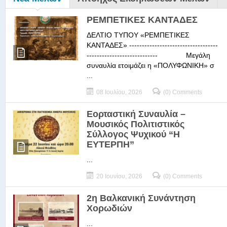
ΡΕΜΠΕΤΙΚΕΣ ΚΑΝΤΑΔΕΣ
ΔΕΛΤΙΟ ΤΥΠΟΥ «ΡΕΜΠΕΤΙΚΕΣ
ΚΑΝΤΑΔΕΣ» -----------------------------------
---------------------------- Μεγάλη
συναυλία ετοιμάζει η «ΠΟΛΥΦΩΝΙΚΗ» σ
...
08 Ιουλίου, 2026
(0) Comments
Εορταστική Συναυλία –
Μουσικός Πολιτιστικός
Σύλλογος Ψυχικού “Η
ΕΥΤΕΡΠΗ”
...
20 Ιουνίου, 2026
(0) Comments
2η Βαλκανική Συνάντηση
Χορωδιών
...