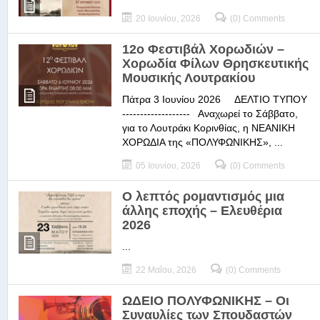
20 Ιουνίου, 2026
(0) Comments
12ο Φεστιβάλ Χορωδιών –
Χορωδία Φίλων Θρησκευτικής
Μουσικής Λουτρακίου
Πάτρα 3 Ιουνίου 2026 ΔΕΛΤΙΟ ΤΥΠΟΥ
------------------- Αναχωρεί το Σάββατο,
για το Λουτράκι Κορινθίας, η ΝΕΑΝΙΚΗ
ΧΟΡΩΔΙΑ της «ΠΟΛΥΦΩΝΙΚΗΣ», ...
05 Ιουνίου, 2026
(0) Comments
Ο λεπτός ρομαντισμός μια
άλλης εποχής – Ελευθέρια
2026
...
22 Μαΐου, 2026
(0) Comments
ΩΔΕΙΟ ΠΟΛΥΦΩΝΙΚΗΣ – Οι
Συναυλίες των Σπουδαστών