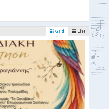
Grid
List