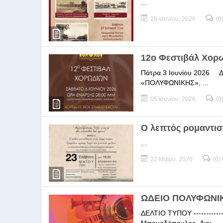
...
20 Ιουνίου, 2026
(0
12ο Φεστιβάλ Χορ
Πάτρα 3 Ιουνίου 2026 ΔΕΛ
«ΠΟΛΥΦΩΝΙΚΗΣ», ...
05 Ιουνίου, 2026
(0
Ο λεπτός ρομαντισ
...
22 Μαΐου, 2026
(0)
ΩΔΕΙΟ ΠΟΛΥΦΩΝΙΚΗ
ΔΕΛΤΙΟ ΤΥΠΟΥ -----------