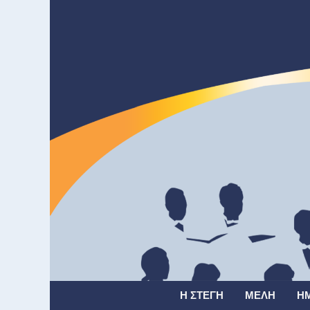
Η ΣΤΈΓΗ
ΜΈΛΗ
Η