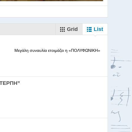
Grid
List
--------- Μεγάλη συναυλία ετοιμάζει η «ΠΟΛΥΦΩΝΙΚΗ»
ορωδιών
ΕΥΤΕΡΠΗ”
σκαλία για Μαέστρου...