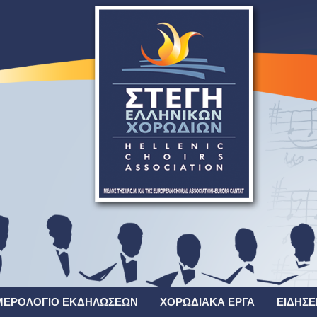
ΜΕΡΟΛΌΓΙΟ ΕΚΔΗΛΏΣΕΩΝ
ΧΟΡΩΔΙΑΚΆ ΈΡΓΑ
ΕΙΔΉΣΕ