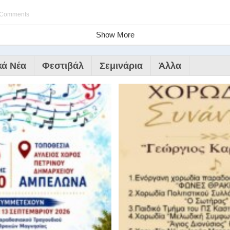
 Comments
Show More
κά Νέα
Φεστιβάλ
Σεμινάρια
Άλλα