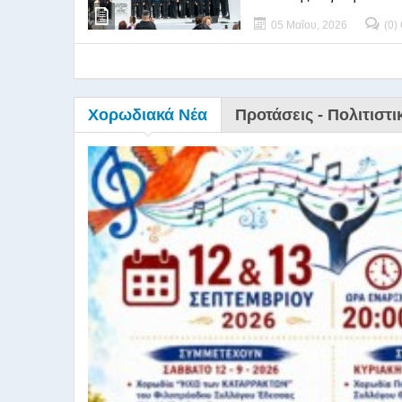
05 Μαΐου, 2026
(0)
Χορωδιακά Νέα
Προτάσεις - Πολιτιστι