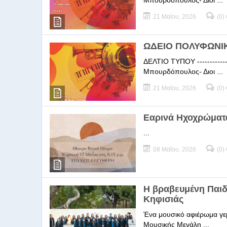
Μπουρδόπουλος- Διοι ...
21 Μαΐου, 2026
(0)
ΩΔΕΙΟ ΠΟΛΥΦΩΝΙΚΗ
ΔΕΛΤΙΟ ΤΥΠΟΥ -----------
Μπουρδόπουλος- Διοι ...
21 Μαΐου, 2026
(0)
Εαρινά Ηχοχρώματ
...
08 Μαΐου, 2026
(0)
Η βραβευμένη Παι
Κηφισιάς
Ένα μουσικό αφιέρωμα γεμ
Μουσικής Μεγάλη ...