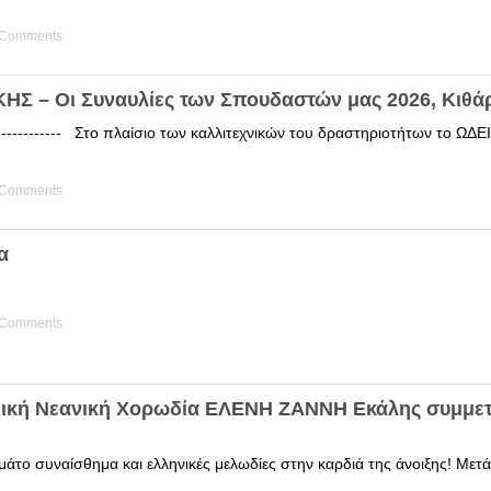
 Comments
Σ – Οι Συναυλίες των Σπουδαστών μας 2026, Κιθά
------------ Στο πλαίσιο των καλλιτεχνικών του δραστηριοτήτων το 
 Comments
α
 Comments
δική Νεανική Χορωδία ΕΛΕΝΗ ΖΑΝΝΗ Εκάλης συμμετ
άτο συναίσθημα και ελληνικές μελωδίες στην καρδιά της άνοιξης! Μετά