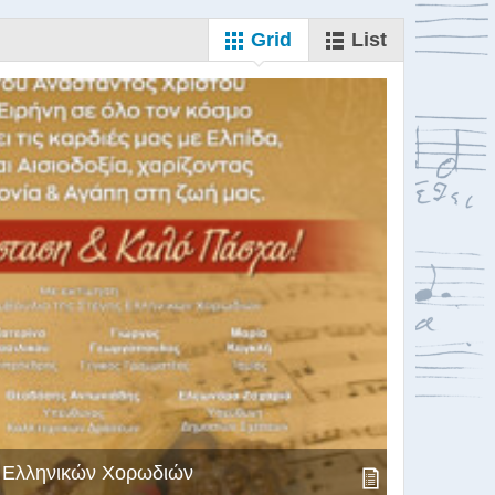
Grid
List
ς Ελληνικών Χορωδιών