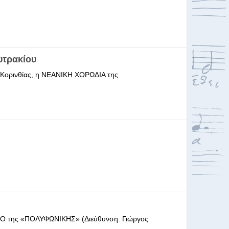
υτρακίου
ι Κορινθίας, η ΝΕΑΝΙΚΗ ΧΟΡΩΔΙΑ της
ΩΔΕΙΟ της «ΠΟΛΥΦΩΝΙΚΗΣ» (Διεύθυνση: Γιώργος