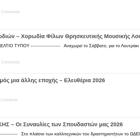
) Comments
ωδιών – Χορωδία Φίλων Θρησκευτικής Μουσικής Λο
ΤΙΟ ΤΥΠΟΥ ------------------- Αναχωρεί το Σάββατο, για το Λουτράκ
) Comments
μός μια άλλης εποχής – Ελευθέρια 2026
 Comments
Σ – Οι Συναυλίες των Σπουδαστών μας 2026
------------ Στο πλαίσιο των καλλιτεχνικών του δραστηριοτήτων το 