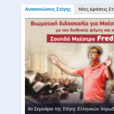
Ανακοινώσεις Στέγης
Νέες Δράσεις Στ
9ο Σεμινάριο της Στέγης Ελληνικών Χορω