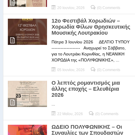
20 Ιουνίου, 2026
(0) Comments
12ο Φεστιβάλ Χορωδιών –
Χορωδία Φίλων Θρησκευτικής
Μουσικής Λουτρακίου
Πάτρα 3 Ιουνίου 2026 ΔΕΛΤΙΟ ΤΥΠΟΥ
------------------- Αναχωρεί το Σάββατο,
για το Λουτράκι Κορινθίας, η ΝΕΑΝΙΚΗ
ΧΟΡΩΔΙΑ της «ΠΟΛΥΦΩΝΙΚΗΣ», ...
05 Ιουνίου, 2026
(0) Comments
Ο λεπτός ρομαντισμός μια
άλλης εποχής – Ελευθέρια
2026
...
22 Μαΐου, 2026
(0) Comments
ΩΔΕΙΟ ΠΟΛΥΦΩΝΙΚΗΣ – Οι
Συναυλίες των Σπουδαστών