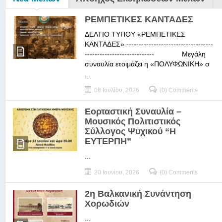
ΡΕΜΠΕΤΙΚΕΣ ΚΑΝΤΑΔΕΣ
ΔΕΛΤΙΟ ΤΥΠΟΥ «ΡΕΜΠΕΤΙΚΕΣ
ΚΑΝΤΑΔΕΣ» -----------------------------------
---------------------------- Μεγάλη
συναυλία ετοιμάζει η «ΠΟΛΥΦΩΝΙΚΗ» σ
...
08 Ιουλίου, 2026
(0) Comments
Εορταστική Συναυλία –
Μουσικός Πολιτιστικός
Σύλλογος Ψυχικού “Η
ΕΥΤΕΡΠΗ”
...
20 Ιουνίου, 2026
(0) Comments
2η Βαλκανική Συνάντηση
Χορωδιών
...