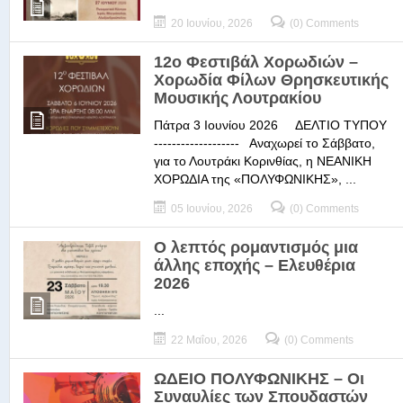
20 Ιουνίου, 2026
(0) Comments
12ο Φεστιβάλ Χορωδιών –
Χορωδία Φίλων Θρησκευτικής
Μουσικής Λουτρακίου
Πάτρα 3 Ιουνίου 2026 ΔΕΛΤΙΟ ΤΥΠΟΥ
------------------- Αναχωρεί το Σάββατο,
για το Λουτράκι Κορινθίας, η ΝΕΑΝΙΚΗ
ΧΟΡΩΔΙΑ της «ΠΟΛΥΦΩΝΙΚΗΣ», ...
05 Ιουνίου, 2026
(0) Comments
Ο λεπτός ρομαντισμός μια
άλλης εποχής – Ελευθέρια
2026
...
22 Μαΐου, 2026
(0) Comments
ΩΔΕΙΟ ΠΟΛΥΦΩΝΙΚΗΣ – Οι
Συναυλίες των Σπουδαστών