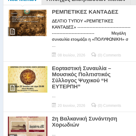
ΡΕΜΠΕΤΙΚΕΣ ΚΑΝΤΑΔΕΣ
ΔΕΛΤΙΟ ΤΥΠΟΥ «ΡΕΜΠΕΤΙΚΕΣ
ΚΑΝΤΑΔΕΣ» -----------------------------------
---------------------------- Μεγάλη
συναυλία ετοιμάζει η «ΠΟΛΥΦΩΝΙΚΗ» σ
...
08 Ιουλίου, 2026
(0) Comments
Εορταστική Συναυλία –
Μουσικός Πολιτιστικός
Σύλλογος Ψυχικού “Η
ΕΥΤΕΡΠΗ”
...
20 Ιουνίου, 2026
(0) Comments
2η Βαλκανική Συνάντηση
Χορωδιών
...