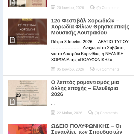
20 Ιουνίου, 2026
(0) Comments
12ο Φεστιβάλ Χορωδιών –
Χορωδία Φίλων Θρησκευτικής
Μουσικής Λουτρακίου
Πάτρα 3 Ιουνίου 2026 ΔΕΛΤΙΟ ΤΥΠΟΥ
------------------- Αναχωρεί το Σάββατο,
για το Λουτράκι Κορινθίας, η ΝΕΑΝΙΚΗ
ΧΟΡΩΔΙΑ της «ΠΟΛΥΦΩΝΙΚΗΣ», ...
05 Ιουνίου, 2026
(0) Comments
Ο λεπτός ρομαντισμός μια
άλλης εποχής – Ελευθέρια
2026
...
22 Μαΐου, 2026
(0) Comments
ΩΔΕΙΟ ΠΟΛΥΦΩΝΙΚΗΣ – Οι
Συναυλίες των Σπουδαστών