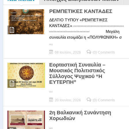
ΡΕΜΠΕΤΙΚΕΣ ΚΑΝΤΑΔΕΣ
ΔΕΛΤΙΟ ΤΥΠΟΥ «ΡΕΜΠΕΤΙΚΕΣ
ΚΑΝΤΑΔΕΣ» -----------------------------------
---------------------------- Μεγάλη
συναυλία ετοιμάζει η «ΠΟΛΥΦΩΝΙΚΗ» σ
...
08 Ιουλίου, 2026
(0) Comments
Εορταστική Συναυλία –
Μουσικός Πολιτιστικός
Σύλλογος Ψυχικού “Η
ΕΥΤΕΡΠΗ”
...
20 Ιουνίου, 2026
(0) Comments
2η Βαλκανική Συνάντηση
Χορωδιών
...