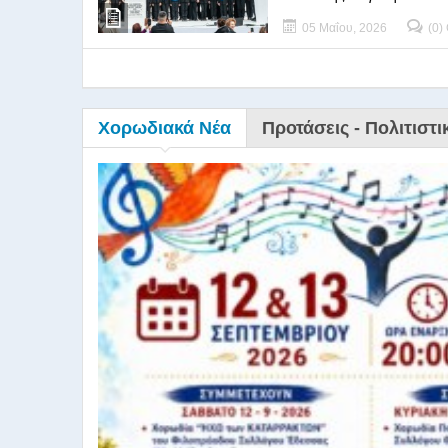
05 Μαΐου, 2026
(0)
Χορωδιακά Νέα
Προτάσεις - Πολιτιστι