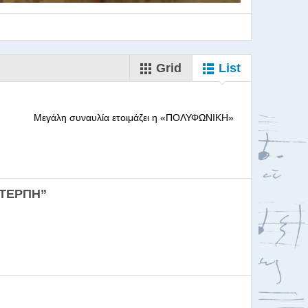
Grid
List
--------- Μεγάλη συναυλία ετοιμάζει η «ΠΟΛΥΦΩΝΙΚΗ»
ορωδιών
ΕΥΤΕΡΠΗ”
σκαλία για Μαέστρου...