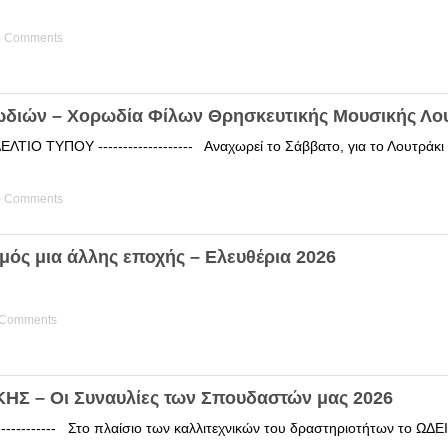
) Comments
ωδιών – Χορωδία Φίλων Θρησκευτικής Μουσικής Λο
ΤΙΟ ΤΥΠΟΥ ------------------- Αναχωρεί το Σάββατο, για το Λουτράκ
) Comments
μός μια άλλης εποχής – Ελευθέρια 2026
 Comments
Σ – Οι Συναυλίες των Σπουδαστών μας 2026
------------ Στο πλαίσιο των καλλιτεχνικών του δραστηριοτήτων το 