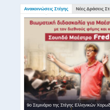
Ανακοινώσεις Στέγης
Νέες Δράσεις Στ
9ο Σεμινάριο της Στέγης Ελληνικών Χορω