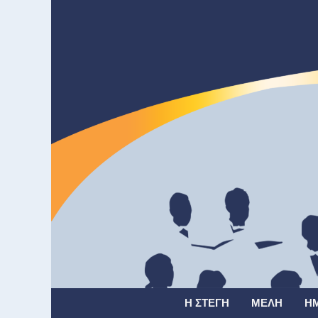
Η ΣΤΈΓΗ
ΜΈΛΗ
Η