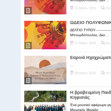
Μπουρδόπουλος- Διοι ...
21 Μαΐου, 2026
(0)
ΩΔΕΙΟ ΠΟΛΥΦΩΝΙΚΗ
ΔΕΛΤΙΟ ΤΥΠΟΥ -----------
Μπουρδόπουλος- Διοι ...
21 Μαΐου, 2026
(0)
Εαρινά Ηχοχρώματ
...
08 Μαΐου, 2026
(0)
Η βραβευμένη Παι
Κηφισιάς
Ένα μουσικό αφιέρωμα γεμ
Μουσικής Μεγάλη ...