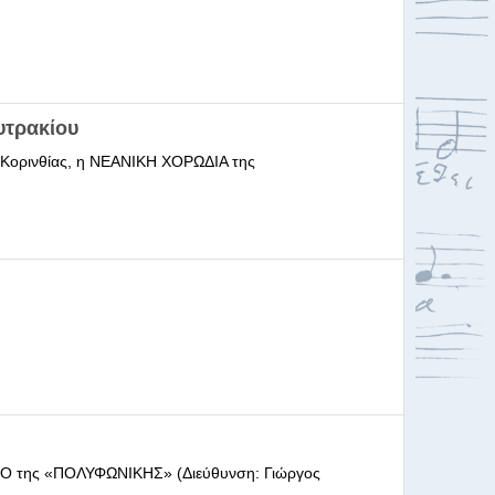
υτρακίου
ι Κορινθίας, η ΝΕΑΝΙΚΗ ΧΟΡΩΔΙΑ της
ΩΔΕΙΟ της «ΠΟΛΥΦΩΝΙΚΗΣ» (Διεύθυνση: Γιώργος