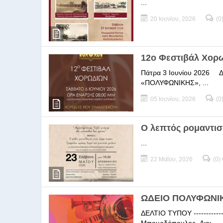
...
20 Ιουνίου, 2026
(0
12ο Φεστιβάλ Χορ
Πάτρα 3 Ιουνίου 2026 ΔΕΛ
«ΠΟΛΥΦΩΝΙΚΗΣ», ...
05 Ιουνίου, 2026
(0
Ο λεπτός ρομαντισ
...
22 Μαΐου, 2026
(0)
ΩΔΕΙΟ ΠΟΛΥΦΩΝΙΚΗ
ΔΕΛΤΙΟ ΤΥΠΟΥ -----------