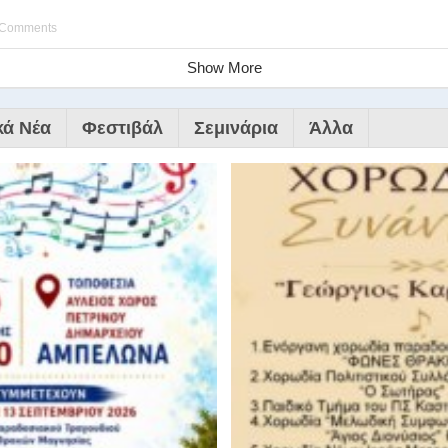
 Comments
Show More
κά Νέα
Φεστιβάλ
Σεμινάρια
Άλλα