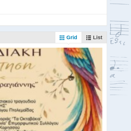
Grid
List