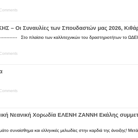
 Comments
Σ – Οι Συναυλίες των Σπουδαστών μας 2026, Κιθά
------------ Στο πλαίσιο των καλλιτεχνικών του δραστηριοτήτων το 
 Comments
α
 Comments
δική Νεανική Χορωδία ΕΛΕΝΗ ΖΑΝΝΗ Εκάλης συμμετ
άτο συναίσθημα και ελληνικές μελωδίες στην καρδιά της άνοιξης! Μετά