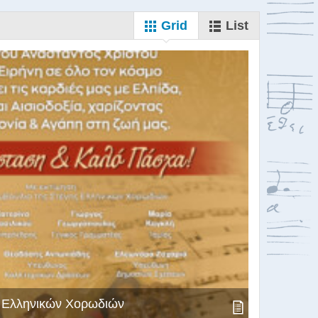
Grid
List
ς Ελληνικών Χορωδιών