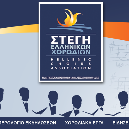
ΜΕΡΟΛΌΓΙΟ ΕΚΔΗΛΏΣΕΩΝ
ΧΟΡΩΔΙΑΚΆ ΈΡΓΑ
ΕΙΔΉΣΕ