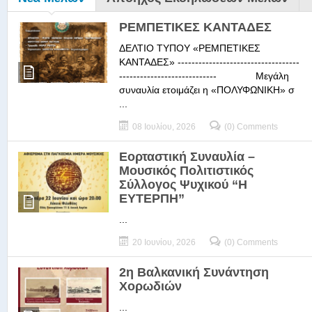
ΡΕΜΠΕΤΙΚΕΣ ΚΑΝΤΑΔΕΣ
ΔΕΛΤΙΟ ΤΥΠΟΥ «ΡΕΜΠΕΤΙΚΕΣ
ΚΑΝΤΑΔΕΣ» -----------------------------------
---------------------------- Μεγάλη
συναυλία ετοιμάζει η «ΠΟΛΥΦΩΝΙΚΗ» σ
...
08 Ιουλίου, 2026
(0) Comments
Εορταστική Συναυλία –
Μουσικός Πολιτιστικός
Σύλλογος Ψυχικού “Η
ΕΥΤΕΡΠΗ”
...
20 Ιουνίου, 2026
(0) Comments
2η Βαλκανική Συνάντηση
Χορωδιών
...