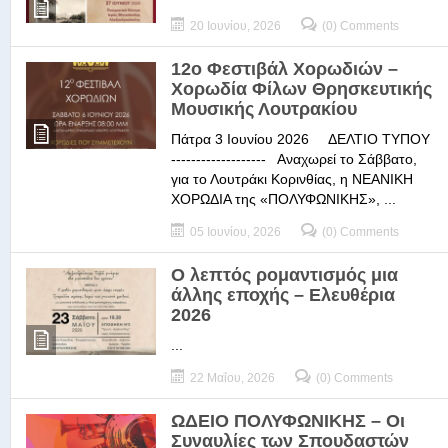
20 Ιουνίου, 2026
(0) Comments
12ο Φεστιβάλ Χορωδιών –
Χορωδία Φίλων Θρησκευτικής
Μουσικής Λουτρακίου
Πάτρα 3 Ιουνίου 2026 ΔΕΛΤΙΟ ΤΥΠΟΥ
------------------- Αναχωρεί το Σάββατο,
για το Λουτράκι Κορινθίας, η ΝΕΑΝΙΚΗ
ΧΟΡΩΔΙΑ της «ΠΟΛΥΦΩΝΙΚΗΣ», ...
05 Ιουνίου, 2026
(0) Comments
Ο λεπτός ρομαντισμός μια
άλλης εποχής – Ελευθέρια
2026
...
22 Μαΐου, 2026
(0) Comments
ΩΔΕΙΟ ΠΟΛΥΦΩΝΙΚΗΣ – Οι
Συναυλίες των Σπουδαστών