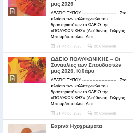
μας 2026
ΔΕΛΤΙΟ ΤΥΠΟΥ ----------------------- Στο
πλαίσιο των καλλιτεχνικών του
δραστηριοτήτων το ΩΔΕΙΟ της
«ΠΟΛΥΦΩΝΙΚΗΣ» (Διεύθυνση: Γιώργος
Μπουρδόπουλος- Διοι ...
21 Μαΐου, 2026
(0) Comments
ΩΔΕΙΟ ΠΟΛΥΦΩΝΙΚΗΣ – Οι
Συναυλίες των Σπουδαστών
μας 2026, Κιθάρα
ΔΕΛΤΙΟ ΤΥΠΟΥ ----------------------- Στο
πλαίσιο των καλλιτεχνικών του
δραστηριοτήτων το ΩΔΕΙΟ της
«ΠΟΛΥΦΩΝΙΚΗΣ» (Διεύθυνση: Γιώργος
Μπουρδόπουλος- Διοι ...
21 Μαΐου, 2026
(0) Comments
Εαρινά Ηχοχρώματα