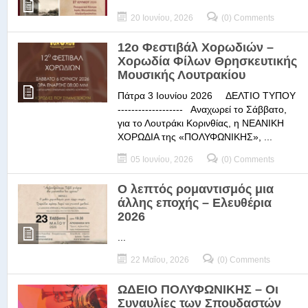
20 Ιουνίου, 2026
(0) Comments
12ο Φεστιβάλ Χορωδιών –
Χορωδία Φίλων Θρησκευτικής
Μουσικής Λουτρακίου
Πάτρα 3 Ιουνίου 2026 ΔΕΛΤΙΟ ΤΥΠΟΥ
------------------- Αναχωρεί το Σάββατο,
για το Λουτράκι Κορινθίας, η ΝΕΑΝΙΚΗ
ΧΟΡΩΔΙΑ της «ΠΟΛΥΦΩΝΙΚΗΣ», ...
05 Ιουνίου, 2026
(0) Comments
Ο λεπτός ρομαντισμός μια
άλλης εποχής – Ελευθέρια
2026
...
22 Μαΐου, 2026
(0) Comments
ΩΔΕΙΟ ΠΟΛΥΦΩΝΙΚΗΣ – Οι
Συναυλίες των Σπουδαστών