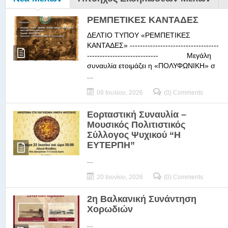
ΡΕΜΠΕΤΙΚΕΣ ΚΑΝΤΑΔΕΣ
ΔΕΛΤΙΟ ΤΥΠΟΥ «ΡΕΜΠΕΤΙΚΕΣ
ΚΑΝΤΑΔΕΣ» -----------------------------------
---------------------------- Μεγάλη
συναυλία ετοιμάζει η «ΠΟΛΥΦΩΝΙΚΗ» σ
...
08 Ιουλίου, 2026
(0) Comments
Εορταστική Συναυλία –
Μουσικός Πολιτιστικός
Σύλλογος Ψυχικού “Η
ΕΥΤΕΡΠΗ”
...
20 Ιουνίου, 2026
(0) Comments
2η Βαλκανική Συνάντηση
Χορωδιών
...