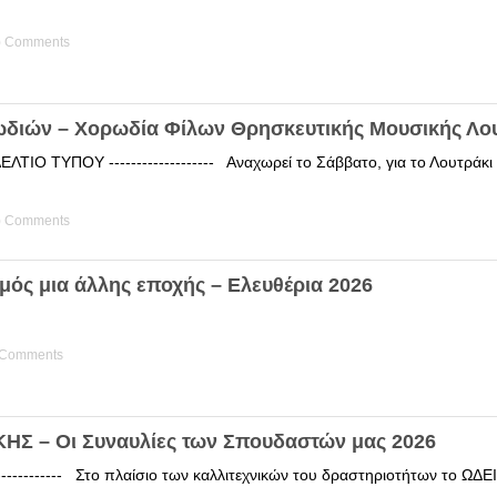
) Comments
ωδιών – Χορωδία Φίλων Θρησκευτικής Μουσικής Λο
ΤΙΟ ΤΥΠΟΥ ------------------- Αναχωρεί το Σάββατο, για το Λουτράκ
) Comments
μός μια άλλης εποχής – Ελευθέρια 2026
 Comments
Σ – Οι Συναυλίες των Σπουδαστών μας 2026
------------ Στο πλαίσιο των καλλιτεχνικών του δραστηριοτήτων το 