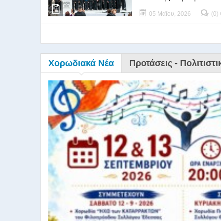
05 Μαΐου, 2026
(0)
Χορωδιακά Νέα
Προτάσεις - Πολιτιστι