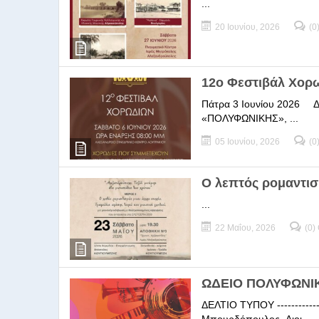
...
20 Ιουνίου, 2026
(0
12ο Φεστιβάλ Χορ
Πάτρα 3 Ιουνίου 2026 ΔΕΛ
«ΠΟΛΥΦΩΝΙΚΗΣ», ...
05 Ιουνίου, 2026
(0
Ο λεπτός ρομαντισ
...
22 Μαΐου, 2026
(0)
ΩΔΕΙΟ ΠΟΛΥΦΩΝΙΚΗ
ΔΕΛΤΙΟ ΤΥΠΟΥ -----------