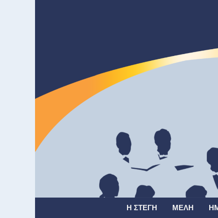
Η ΣΤΈΓΗ
ΜΈΛΗ
Η