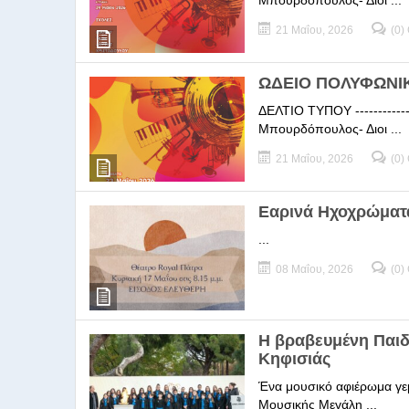
Μπουρδόπουλος- Διοι ...
21 Μαΐου, 2026
(0)
ΩΔΕΙΟ ΠΟΛΥΦΩΝΙΚΗ
ΔΕΛΤΙΟ ΤΥΠΟΥ -----------
Μπουρδόπουλος- Διοι ...
21 Μαΐου, 2026
(0)
Εαρινά Ηχοχρώματ
...
08 Μαΐου, 2026
(0)
Η βραβευμένη Παι
Κηφισιάς
Ένα μουσικό αφιέρωμα γεμ
Μουσικής Μεγάλη ...