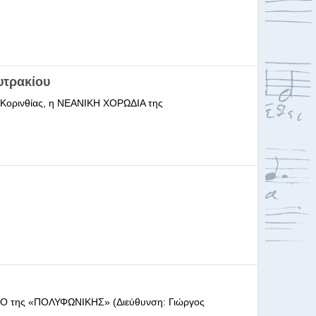
υτρακίου
ι Κορινθίας, η ΝΕΑΝΙΚΗ ΧΟΡΩΔΙΑ της
ΩΔΕΙΟ της «ΠΟΛΥΦΩΝΙΚΗΣ» (Διεύθυνση: Γιώργος