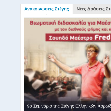
Ανακοινώσεις Στέγης
Νέες Δράσεις Στ
9ο Σεμινάριο της Στέγης Ελληνικών Χορω