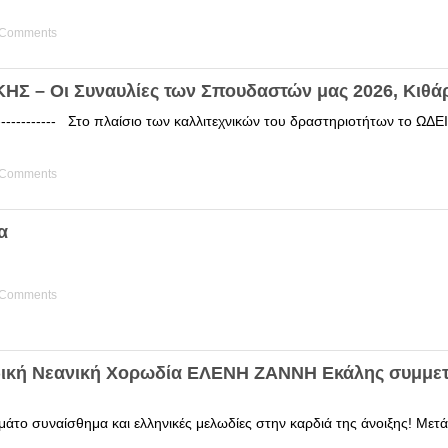
 Comments
Σ – Οι Συναυλίες των Σπουδαστών μας 2026, Κιθά
------------ Στο πλαίσιο των καλλιτεχνικών του δραστηριοτήτων το 
 Comments
α
 Comments
δική Νεανική Χορωδία ΕΛΕΝΗ ΖΑΝΝΗ Εκάλης συμμετ
άτο συναίσθημα και ελληνικές μελωδίες στην καρδιά της άνοιξης! Μετά