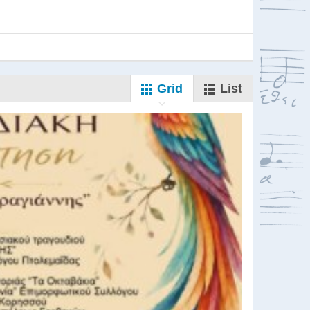
Grid
List