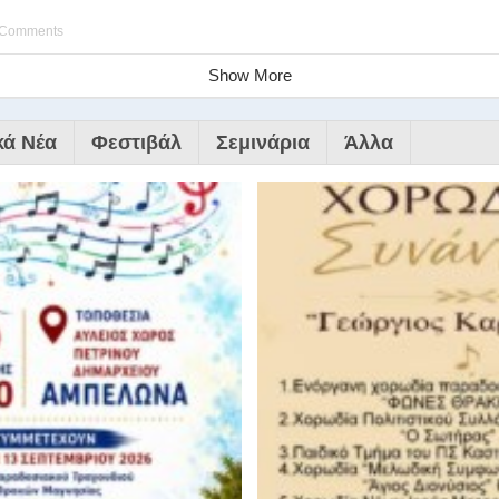
 Comments
Show More
κά Νέα
Φεστιβάλ
Σεμινάρια
Άλλα