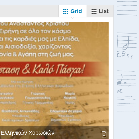
Grid
List
ς Ελληνικών Χορωδιών