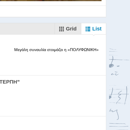
Grid
List
--------- Μεγάλη συναυλία ετοιμάζει η «ΠΟΛΥΦΩΝΙΚΗ»
ορωδιών
ΕΥΤΕΡΠΗ”
σκαλία για Μαέστρου...