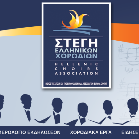
ΜΕΡΟΛΌΓΙΟ ΕΚΔΗΛΏΣΕΩΝ
ΧΟΡΩΔΙΑΚΆ ΈΡΓΑ
ΕΙΔΉΣΕ