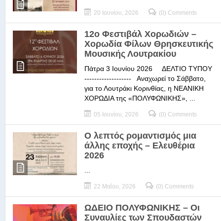
20 Ιουνίου, 2026
(0) Comments
12ο Φεστιβάλ Χορωδιών –
Χορωδία Φίλων Θρησκευτικής
Μουσικής Λουτρακίου
Πάτρα 3 Ιουνίου 2026 ΔΕΛΤΙΟ ΤΥΠΟΥ
------------------- Αναχωρεί το Σάββατο,
για το Λουτράκι Κορινθίας, η ΝΕΑΝΙΚΗ
ΧΟΡΩΔΙΑ της «ΠΟΛΥΦΩΝΙΚΗΣ», ...
05 Ιουνίου, 2026
(0) Comments
Ο λεπτός ρομαντισμός μια
άλλης εποχής – Ελευθέρια
2026
...
22 Μαΐου, 2026
(0) Comments
ΩΔΕΙΟ ΠΟΛΥΦΩΝΙΚΗΣ – Οι
Συναυλίες των Σπουδαστών