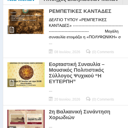
ΡΕΜΠΕΤΙΚΕΣ ΚΑΝΤΑΔΕΣ
ΔΕΛΤΙΟ ΤΥΠΟΥ «ΡΕΜΠΕΤΙΚΕΣ
ΚΑΝΤΑΔΕΣ» -----------------------------------
---------------------------- Μεγάλη
συναυλία ετοιμάζει η «ΠΟΛΥΦΩΝΙΚΗ» σ
...
08 Ιουλίου, 2026
(0) Comments
Εορταστική Συναυλία –
Μουσικός Πολιτιστικός
Σύλλογος Ψυχικού “Η
ΕΥΤΕΡΠΗ”
...
20 Ιουνίου, 2026
(0) Comments
2η Βαλκανική Συνάντηση
Χορωδιών
...