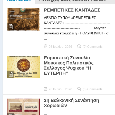
ΡΕΜΠΕΤΙΚΕΣ ΚΑΝΤΑΔΕΣ
ΔΕΛΤΙΟ ΤΥΠΟΥ «ΡΕΜΠΕΤΙΚΕΣ
ΚΑΝΤΑΔΕΣ» -----------------------------------
---------------------------- Μεγάλη
συναυλία ετοιμάζει η «ΠΟΛΥΦΩΝΙΚΗ» σ
...
08 Ιουλίου, 2026
(0) Comments
Εορταστική Συναυλία –
Μουσικός Πολιτιστικός
Σύλλογος Ψυχικού “Η
ΕΥΤΕΡΠΗ”
...
20 Ιουνίου, 2026
(0) Comments
2η Βαλκανική Συνάντηση
Χορωδιών
...