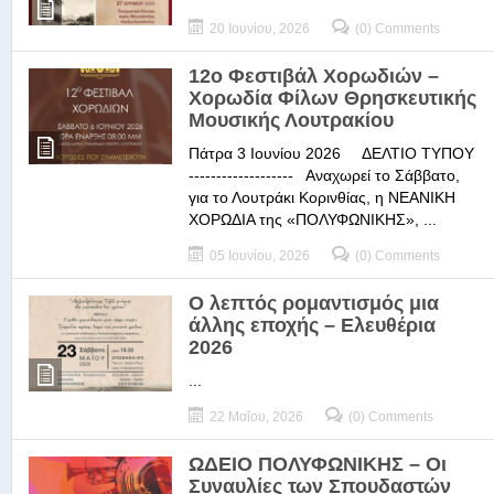
20 Ιουνίου, 2026
(0) Comments
12ο Φεστιβάλ Χορωδιών –
Χορωδία Φίλων Θρησκευτικής
Μουσικής Λουτρακίου
Πάτρα 3 Ιουνίου 2026 ΔΕΛΤΙΟ ΤΥΠΟΥ
------------------- Αναχωρεί το Σάββατο,
για το Λουτράκι Κορινθίας, η ΝΕΑΝΙΚΗ
ΧΟΡΩΔΙΑ της «ΠΟΛΥΦΩΝΙΚΗΣ», ...
05 Ιουνίου, 2026
(0) Comments
Ο λεπτός ρομαντισμός μια
άλλης εποχής – Ελευθέρια
2026
...
22 Μαΐου, 2026
(0) Comments
ΩΔΕΙΟ ΠΟΛΥΦΩΝΙΚΗΣ – Οι
Συναυλίες των Σπουδαστών