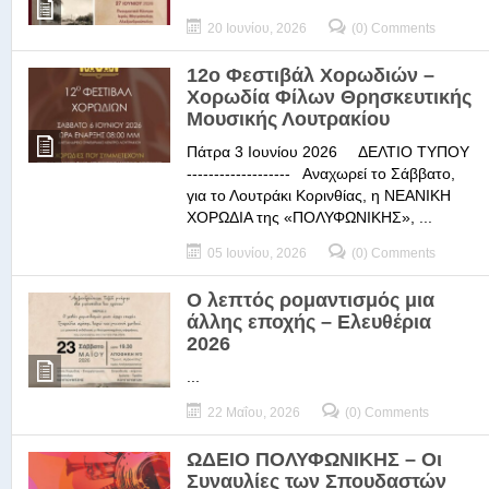
20 Ιουνίου, 2026
(0) Comments
12ο Φεστιβάλ Χορωδιών –
Χορωδία Φίλων Θρησκευτικής
Μουσικής Λουτρακίου
Πάτρα 3 Ιουνίου 2026 ΔΕΛΤΙΟ ΤΥΠΟΥ
------------------- Αναχωρεί το Σάββατο,
για το Λουτράκι Κορινθίας, η ΝΕΑΝΙΚΗ
ΧΟΡΩΔΙΑ της «ΠΟΛΥΦΩΝΙΚΗΣ», ...
05 Ιουνίου, 2026
(0) Comments
Ο λεπτός ρομαντισμός μια
άλλης εποχής – Ελευθέρια
2026
...
22 Μαΐου, 2026
(0) Comments
ΩΔΕΙΟ ΠΟΛΥΦΩΝΙΚΗΣ – Οι
Συναυλίες των Σπουδαστών