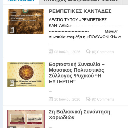
ΡΕΜΠΕΤΙΚΕΣ ΚΑΝΤΑΔΕΣ
ΔΕΛΤΙΟ ΤΥΠΟΥ «ΡΕΜΠΕΤΙΚΕΣ
ΚΑΝΤΑΔΕΣ» -----------------------------------
---------------------------- Μεγάλη
συναυλία ετοιμάζει η «ΠΟΛΥΦΩΝΙΚΗ» σ
...
08 Ιουλίου, 2026
(0) Comments
Εορταστική Συναυλία –
Μουσικός Πολιτιστικός
Σύλλογος Ψυχικού “Η
ΕΥΤΕΡΠΗ”
...
20 Ιουνίου, 2026
(0) Comments
2η Βαλκανική Συνάντηση
Χορωδιών
...