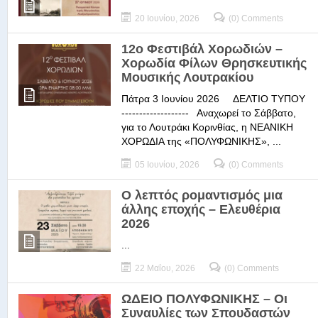
20 Ιουνίου, 2026
(0) Comments
12ο Φεστιβάλ Χορωδιών –
Χορωδία Φίλων Θρησκευτικής
Μουσικής Λουτρακίου
Πάτρα 3 Ιουνίου 2026 ΔΕΛΤΙΟ ΤΥΠΟΥ
------------------- Αναχωρεί το Σάββατο,
για το Λουτράκι Κορινθίας, η ΝΕΑΝΙΚΗ
ΧΟΡΩΔΙΑ της «ΠΟΛΥΦΩΝΙΚΗΣ», ...
05 Ιουνίου, 2026
(0) Comments
Ο λεπτός ρομαντισμός μια
άλλης εποχής – Ελευθέρια
2026
...
22 Μαΐου, 2026
(0) Comments
ΩΔΕΙΟ ΠΟΛΥΦΩΝΙΚΗΣ – Οι
Συναυλίες των Σπουδαστών