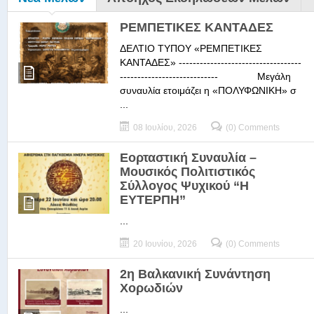
ΡΕΜΠΕΤΙΚΕΣ ΚΑΝΤΑΔΕΣ
ΔΕΛΤΙΟ ΤΥΠΟΥ «ΡΕΜΠΕΤΙΚΕΣ
ΚΑΝΤΑΔΕΣ» -----------------------------------
---------------------------- Μεγάλη
συναυλία ετοιμάζει η «ΠΟΛΥΦΩΝΙΚΗ» σ
...
08 Ιουλίου, 2026
(0) Comments
Εορταστική Συναυλία –
Μουσικός Πολιτιστικός
Σύλλογος Ψυχικού “Η
ΕΥΤΕΡΠΗ”
...
20 Ιουνίου, 2026
(0) Comments
2η Βαλκανική Συνάντηση
Χορωδιών
...