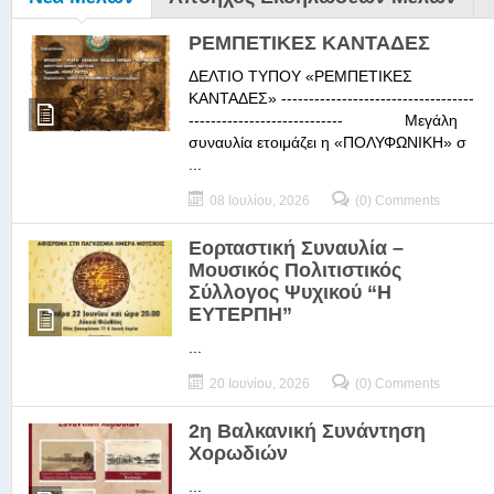
ΡΕΜΠΕΤΙΚΕΣ ΚΑΝΤΑΔΕΣ
ΔΕΛΤΙΟ ΤΥΠΟΥ «ΡΕΜΠΕΤΙΚΕΣ
ΚΑΝΤΑΔΕΣ» -----------------------------------
---------------------------- Μεγάλη
συναυλία ετοιμάζει η «ΠΟΛΥΦΩΝΙΚΗ» σ
...
08 Ιουλίου, 2026
(0) Comments
Εορταστική Συναυλία –
Μουσικός Πολιτιστικός
Σύλλογος Ψυχικού “Η
ΕΥΤΕΡΠΗ”
...
20 Ιουνίου, 2026
(0) Comments
2η Βαλκανική Συνάντηση
Χορωδιών
...