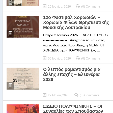
20 Ιουνίου, 2026
(0) Comments
12ο Φεστιβάλ Χορωδιών –
Χορωδία Φίλων Θρησκευτικής
Μουσικής Λουτρακίου
Πάτρα 3 Ιουνίου 2026 ΔΕΛΤΙΟ ΤΥΠΟΥ
------------------- Αναχωρεί το Σάββατο,
για το Λουτράκι Κορινθίας, η ΝΕΑΝΙΚΗ
ΧΟΡΩΔΙΑ της «ΠΟΛΥΦΩΝΙΚΗΣ», ...
05 Ιουνίου, 2026
(0) Comments
Ο λεπτός ρομαντισμός μια
άλλης εποχής – Ελευθέρια
2026
...
22 Μαΐου, 2026
(0) Comments
ΩΔΕΙΟ ΠΟΛΥΦΩΝΙΚΗΣ – Οι
Συναυλίες των Σπουδαστών