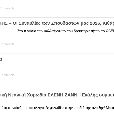
 Comments
Σ – Οι Συναυλίες των Σπουδαστών μας 2026, Κιθά
------------ Στο πλαίσιο των καλλιτεχνικών του δραστηριοτήτων το 
 Comments
α
 Comments
δική Νεανική Χορωδία ΕΛΕΝΗ ΖΑΝΝΗ Εκάλης συμμετ
άτο συναίσθημα και ελληνικές μελωδίες στην καρδιά της άνοιξης! Μετά