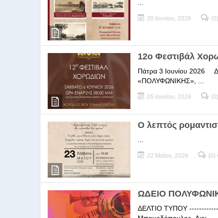
...
20 Ιουνίου, 2026
(0
12ο Φεστιβάλ Χορ
Πάτρα 3 Ιουνίου 2026 ΔΕΛ
«ΠΟΛΥΦΩΝΙΚΗΣ», ...
05 Ιουνίου, 2026
(0
Ο λεπτός ρομαντισ
...
22 Μαΐου, 2026
(0)
ΩΔΕΙΟ ΠΟΛΥΦΩΝΙΚΗ
ΔΕΛΤΙΟ ΤΥΠΟΥ -----------