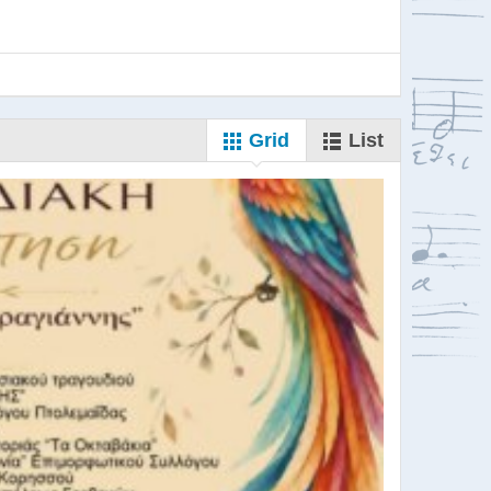
Grid
List