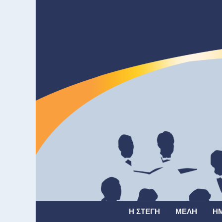
Η ΣΤΈΓΗ
ΜΈΛΗ
Η