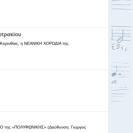
υτρακίου
ι Κορινθίας, η ΝΕΑΝΙΚΗ ΧΟΡΩΔΙΑ της
ΩΔΕΙΟ της «ΠΟΛΥΦΩΝΙΚΗΣ» (Διεύθυνση: Γιώργος