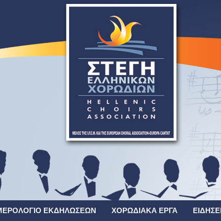
ΜΕΡΟΛΌΓΙΟ ΕΚΔΗΛΏΣΕΩΝ
ΧΟΡΩΔΙΑΚΆ ΈΡΓΑ
ΕΙΔΉΣΕ