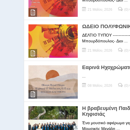
Μπουρδόπουλος- Διοι ...
21 Μαΐου, 2026
(0)
ΩΔΕΙΟ ΠΟΛΥΦΩΝΙΚΗ
ΔΕΛΤΙΟ ΤΥΠΟΥ -----------
Μπουρδόπουλος- Διοι ...
21 Μαΐου, 2026
(0)
Εαρινά Ηχοχρώματ
...
08 Μαΐου, 2026
(0)
Η βραβευμένη Παι
Κηφισιάς
Ένα μουσικό αφιέρωμα γεμ
Μουσικής Μεγάλη ...