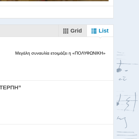
Grid
List
--------- Μεγάλη συναυλία ετοιμάζει η «ΠΟΛΥΦΩΝΙΚΗ»
ορωδιών
ΕΥΤΕΡΠΗ”
σκαλία για Μαέστρου...