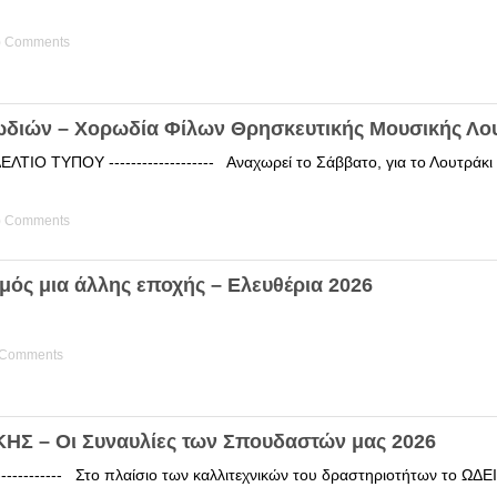
) Comments
ωδιών – Χορωδία Φίλων Θρησκευτικής Μουσικής Λο
ΤΙΟ ΤΥΠΟΥ ------------------- Αναχωρεί το Σάββατο, για το Λουτράκ
) Comments
μός μια άλλης εποχής – Ελευθέρια 2026
 Comments
Σ – Οι Συναυλίες των Σπουδαστών μας 2026
------------ Στο πλαίσιο των καλλιτεχνικών του δραστηριοτήτων το 