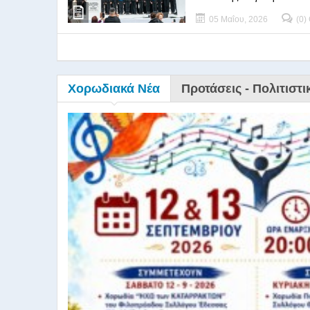
05 Μαΐου, 2026
(0)
Χορωδιακά Νέα
Προτάσεις - Πολιτιστι