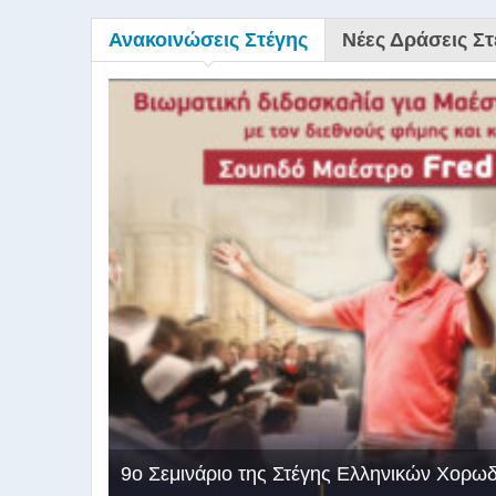
Ανακοινώσεις Στέγης
Νέες Δράσεις Στ
9ο Σεμινάριο της Στέγης Ελληνικών Χορω