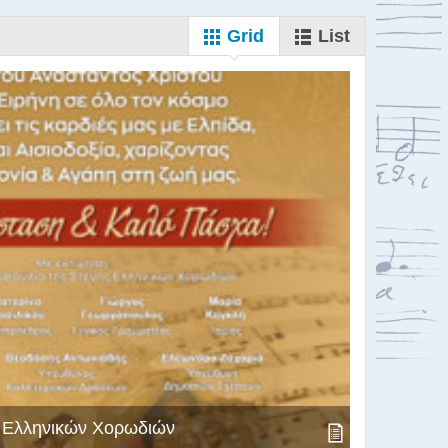
Grid
List
ς Ελληνικών Χορωδιών