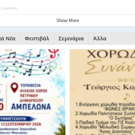
 Comments
Show More
κά Νέα
Φεστιβάλ
Σεμινάρια
Άλλα