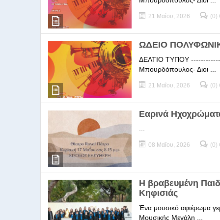
Μπουρδόπουλος- Διοι ...
21 Μαΐου, 2026
(0)
ΩΔΕΙΟ ΠΟΛΥΦΩΝΙΚΗ
ΔΕΛΤΙΟ ΤΥΠΟΥ -----------
Μπουρδόπουλος- Διοι ...
21 Μαΐου, 2026
(0)
Εαρινά Ηχοχρώματ
...
08 Μαΐου, 2026
(0)
Η βραβευμένη Παι
Κηφισιάς
Ένα μουσικό αφιέρωμα γεμ
Μουσικής Μεγάλη ...