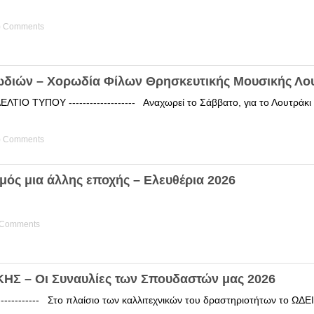
) Comments
ωδιών – Χορωδία Φίλων Θρησκευτικής Μουσικής Λο
ΤΙΟ ΤΥΠΟΥ ------------------- Αναχωρεί το Σάββατο, για το Λουτράκ
) Comments
μός μια άλλης εποχής – Ελευθέρια 2026
 Comments
Σ – Οι Συναυλίες των Σπουδαστών μας 2026
------------ Στο πλαίσιο των καλλιτεχνικών του δραστηριοτήτων το 