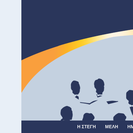
Η ΣΤΈΓΗ
ΜΈΛΗ
Η