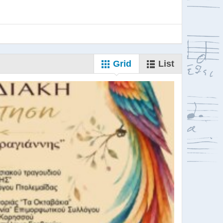
Grid
List