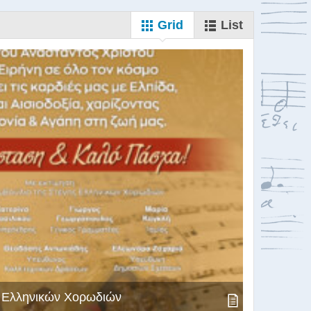
Grid
List
ς Ελληνικών Χορωδιών