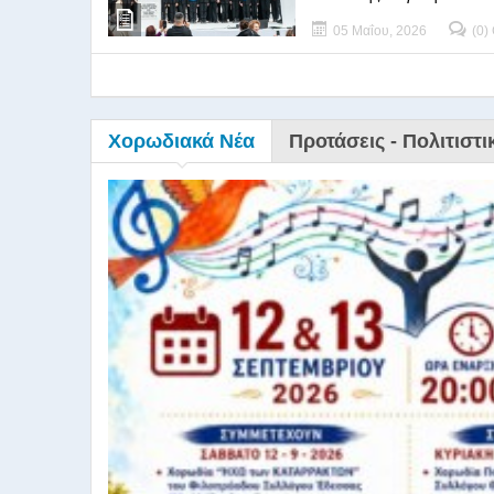
05 Μαΐου, 2026
(0)
Χορωδιακά Νέα
Προτάσεις - Πολιτιστι