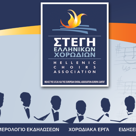
ΜΕΡΟΛΌΓΙΟ ΕΚΔΗΛΏΣΕΩΝ
ΧΟΡΩΔΙΑΚΆ ΈΡΓΑ
ΕΙΔΉΣΕ