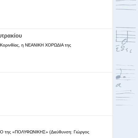
υτρακίου
ι Κορινθίας, η ΝΕΑΝΙΚΗ ΧΟΡΩΔΙΑ της
ΩΔΕΙΟ της «ΠΟΛΥΦΩΝΙΚΗΣ» (Διεύθυνση: Γιώργος