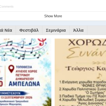
 Comments
Show More
κά Νέα
Φεστιβάλ
Σεμινάρια
Άλλα