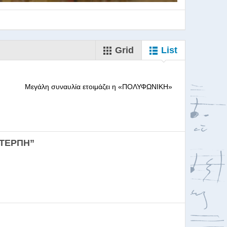
Grid
List
--------- Μεγάλη συναυλία ετοιμάζει η «ΠΟΛΥΦΩΝΙΚΗ»
ορωδιών
ΕΥΤΕΡΠΗ”
σκαλία για Μαέστρου...