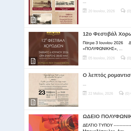
...
20 Ιουνίου, 2026
(0
12ο Φεστιβάλ Χορ
Πάτρα 3 Ιουνίου 2026 ΔΕΛ
«ΠΟΛΥΦΩΝΙΚΗΣ», ...
05 Ιουνίου, 2026
(0
Ο λεπτός ρομαντισ
...
22 Μαΐου, 2026
(0)
ΩΔΕΙΟ ΠΟΛΥΦΩΝΙΚΗ
ΔΕΛΤΙΟ ΤΥΠΟΥ -----------