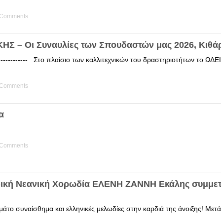
 Comments
Σ – Οι Συναυλίες των Σπουδαστών μας 2026, Κιθά
------------ Στο πλαίσιο των καλλιτεχνικών του δραστηριοτήτων το 
 Comments
α
 Comments
δική Νεανική Χορωδία ΕΛΕΝΗ ΖΑΝΝΗ Εκάλης συμμετ
άτο συναίσθημα και ελληνικές μελωδίες στην καρδιά της άνοιξης! Μετά