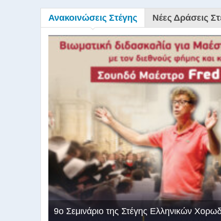
Ανακοινώσεις Στέγης
Νέες Δράσεις Στ
9ο Σεμινάριο της Στέγης Ελληνικών Χορω