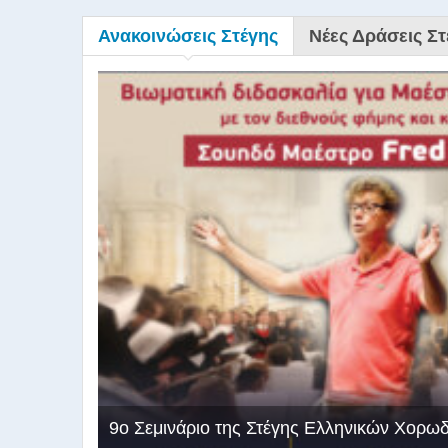
Ανακοινώσεις Στέγης
Νέες Δράσεις Στ
9ο Σεμινάριο της Στέγης Ελληνικών Χορω