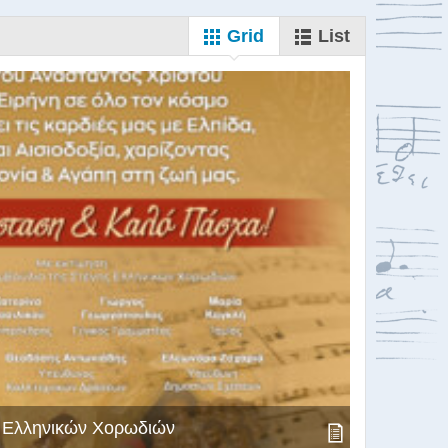
Grid
List
ς Ελληνικών Χορωδιών