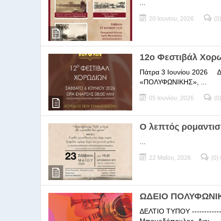
...
20 Ιουνίου, 2026
(0
12ο Φεστιβάλ Χορ
Πάτρα 3 Ιουνίου 2026 ΔΕΛ
«ΠΟΛΥΦΩΝΙΚΗΣ», ...
05 Ιουνίου, 2026
(0
Ο λεπτός ρομαντισ
...
22 Μαΐου, 2026
(0)
ΩΔΕΙΟ ΠΟΛΥΦΩΝΙΚΗ
ΔΕΛΤΙΟ ΤΥΠΟΥ -----------