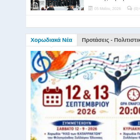
05 Μαΐου, 2026
(0)
Χορωδιακά Νέα
Προτάσεις - Πολιτιστι