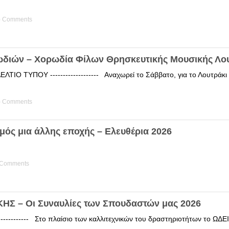
) Comments
ωδιών – Χορωδία Φίλων Θρησκευτικής Μουσικής Λο
ΤΙΟ ΤΥΠΟΥ ------------------- Αναχωρεί το Σάββατο, για το Λουτράκ
) Comments
μός μια άλλης εποχής – Ελευθέρια 2026
 Comments
Σ – Οι Συναυλίες των Σπουδαστών μας 2026
------------ Στο πλαίσιο των καλλιτεχνικών του δραστηριοτήτων το 