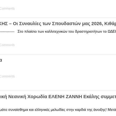
 Comments
Σ – Οι Συναυλίες των Σπουδαστών μας 2026, Κιθά
------------ Στο πλαίσιο των καλλιτεχνικών του δραστηριοτήτων το 
 Comments
α
 Comments
δική Νεανική Χορωδία ΕΛΕΝΗ ΖΑΝΝΗ Εκάλης συμμετ
άτο συναίσθημα και ελληνικές μελωδίες στην καρδιά της άνοιξης! Μετά