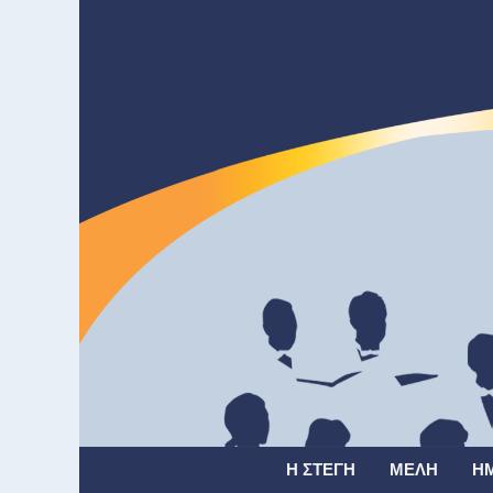
Η ΣΤΈΓΗ
ΜΈΛΗ
Η