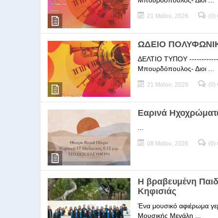
Μπουρδόπουλος- Διοι ...
21 Μαΐου, 2026
(0)
ΩΔΕΙΟ ΠΟΛΥΦΩΝΙΚΗ
ΔΕΛΤΙΟ ΤΥΠΟΥ -----------
Μπουρδόπουλος- Διοι ...
21 Μαΐου, 2026
(0)
Εαρινά Ηχοχρώματ
...
08 Μαΐου, 2026
(0)
Η βραβευμένη Παι
Κηφισιάς
Ένα μουσικό αφιέρωμα γεμ
Μουσικής Μεγάλη ...