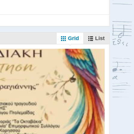
Grid
List