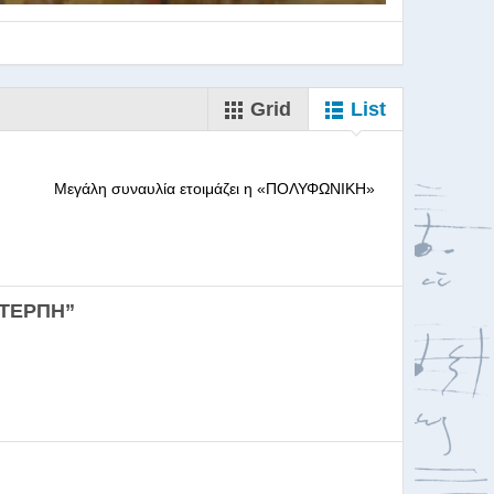
Grid
List
--------- Μεγάλη συναυλία ετοιμάζει η «ΠΟΛΥΦΩΝΙΚΗ»
ορωδιών
ΕΥΤΕΡΠΗ”
σκαλία για Μαέστρου...