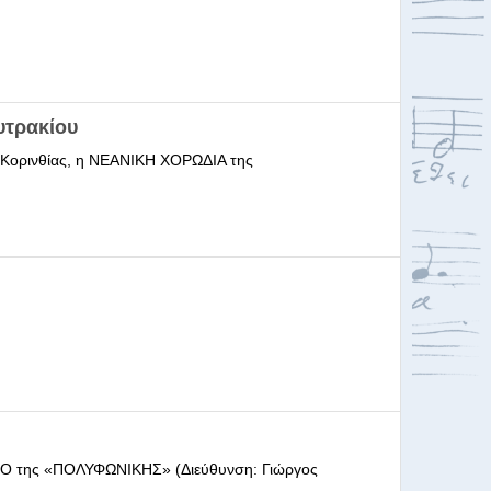
υτρακίου
ι Κορινθίας, η ΝΕΑΝΙΚΗ ΧΟΡΩΔΙΑ της
ΩΔΕΙΟ της «ΠΟΛΥΦΩΝΙΚΗΣ» (Διεύθυνση: Γιώργος