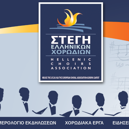
ΜΕΡΟΛΌΓΙΟ ΕΚΔΗΛΏΣΕΩΝ
ΧΟΡΩΔΙΑΚΆ ΈΡΓΑ
ΕΙΔΉΣΕ