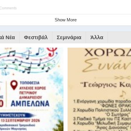
 Comments
Show More
κά Νέα
Φεστιβάλ
Σεμινάρια
Άλλα