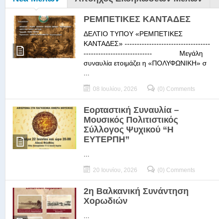
ΡΕΜΠΕΤΙΚΕΣ ΚΑΝΤΑΔΕΣ
ΔΕΛΤΙΟ ΤΥΠΟΥ «ΡΕΜΠΕΤΙΚΕΣ
ΚΑΝΤΑΔΕΣ» -----------------------------------
---------------------------- Μεγάλη
συναυλία ετοιμάζει η «ΠΟΛΥΦΩΝΙΚΗ» σ
...
08 Ιουλίου, 2026
(0) Comments
Εορταστική Συναυλία –
Μουσικός Πολιτιστικός
Σύλλογος Ψυχικού “Η
ΕΥΤΕΡΠΗ”
...
20 Ιουνίου, 2026
(0) Comments
2η Βαλκανική Συνάντηση
Χορωδιών
...