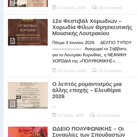
20 Ιουνίου, 2026
(0) Comments
12ο Φεστιβάλ Χορωδιών –
Χορωδία Φίλων Θρησκευτικής
Μουσικής Λουτρακίου
Πάτρα 3 Ιουνίου 2026 ΔΕΛΤΙΟ ΤΥΠΟΥ
------------------- Αναχωρεί το Σάββατο,
για το Λουτράκι Κορινθίας, η ΝΕΑΝΙΚΗ
ΧΟΡΩΔΙΑ της «ΠΟΛΥΦΩΝΙΚΗΣ», ...
05 Ιουνίου, 2026
(0) Comments
Ο λεπτός ρομαντισμός μια
άλλης εποχής – Ελευθέρια
2026
...
22 Μαΐου, 2026
(0) Comments
ΩΔΕΙΟ ΠΟΛΥΦΩΝΙΚΗΣ – Οι
Συναυλίες των Σπουδαστών