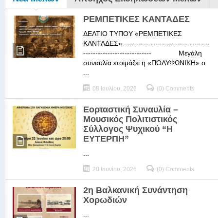
ΡΕΜΠΕΤΙΚΕΣ ΚΑΝΤΑΔΕΣ
ΔΕΛΤΙΟ ΤΥΠΟΥ «ΡΕΜΠΕΤΙΚΕΣ
ΚΑΝΤΑΔΕΣ» -----------------------------------
---------------------------- Μεγάλη
συναυλία ετοιμάζει η «ΠΟΛΥΦΩΝΙΚΗ» σ
...
08 Ιουλίου, 2026
(0) Comments
Εορταστική Συναυλία –
Μουσικός Πολιτιστικός
Σύλλογος Ψυχικού “Η
ΕΥΤΕΡΠΗ”
...
20 Ιουνίου, 2026
(0) Comments
2η Βαλκανική Συνάντηση
Χορωδιών
...