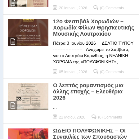
20 Ιουνίου, 2026
(0) Comments
12ο Φεστιβάλ Χορωδιών –
Χορωδία Φίλων Θρησκευτικής
Μουσικής Λουτρακίου
Πάτρα 3 Ιουνίου 2026 ΔΕΛΤΙΟ ΤΥΠΟΥ
------------------- Αναχωρεί το Σάββατο,
για το Λουτράκι Κορινθίας, η ΝΕΑΝΙΚΗ
ΧΟΡΩΔΙΑ της «ΠΟΛΥΦΩΝΙΚΗΣ», ...
05 Ιουνίου, 2026
(0) Comments
Ο λεπτός ρομαντισμός μια
άλλης εποχής – Ελευθέρια
2026
...
22 Μαΐου, 2026
(0) Comments
ΩΔΕΙΟ ΠΟΛΥΦΩΝΙΚΗΣ – Οι
Συναυλίες των Σπουδαστών