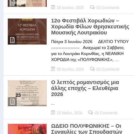
20 Ιουνίου, 2026
(0) Comments
12ο Φεστιβάλ Χορωδιών –
Χορωδία Φίλων Θρησκευτικής
Μουσικής Λουτρακίου
Πάτρα 3 Ιουνίου 2026 ΔΕΛΤΙΟ ΤΥΠΟΥ
------------------- Αναχωρεί το Σάββατο,
για το Λουτράκι Κορινθίας, η ΝΕΑΝΙΚΗ
ΧΟΡΩΔΙΑ της «ΠΟΛΥΦΩΝΙΚΗΣ», ...
05 Ιουνίου, 2026
(0) Comments
Ο λεπτός ρομαντισμός μια
άλλης εποχής – Ελευθέρια
2026
...
22 Μαΐου, 2026
(0) Comments
ΩΔΕΙΟ ΠΟΛΥΦΩΝΙΚΗΣ – Οι
Συναυλίες των Σπουδαστών