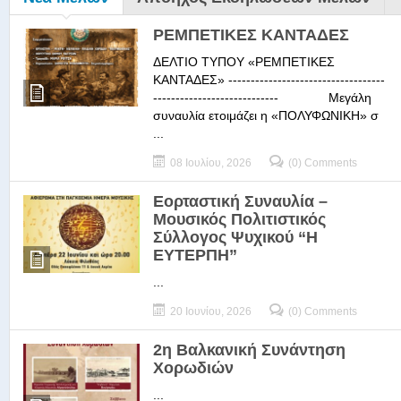
ΡΕΜΠΕΤΙΚΕΣ ΚΑΝΤΑΔΕΣ
ΔΕΛΤΙΟ ΤΥΠΟΥ «ΡΕΜΠΕΤΙΚΕΣ
ΚΑΝΤΑΔΕΣ» -----------------------------------
---------------------------- Μεγάλη
συναυλία ετοιμάζει η «ΠΟΛΥΦΩΝΙΚΗ» σ
...
08 Ιουλίου, 2026
(0) Comments
Εορταστική Συναυλία –
Μουσικός Πολιτιστικός
Σύλλογος Ψυχικού “Η
ΕΥΤΕΡΠΗ”
...
20 Ιουνίου, 2026
(0) Comments
2η Βαλκανική Συνάντηση
Χορωδιών
...