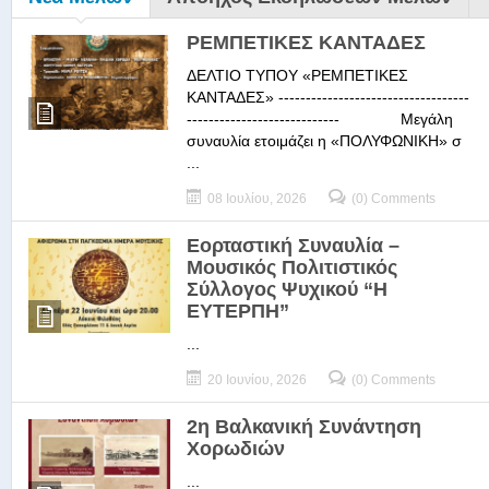
ΡΕΜΠΕΤΙΚΕΣ ΚΑΝΤΑΔΕΣ
ΔΕΛΤΙΟ ΤΥΠΟΥ «ΡΕΜΠΕΤΙΚΕΣ
ΚΑΝΤΑΔΕΣ» -----------------------------------
---------------------------- Μεγάλη
συναυλία ετοιμάζει η «ΠΟΛΥΦΩΝΙΚΗ» σ
...
08 Ιουλίου, 2026
(0) Comments
Εορταστική Συναυλία –
Μουσικός Πολιτιστικός
Σύλλογος Ψυχικού “Η
ΕΥΤΕΡΠΗ”
...
20 Ιουνίου, 2026
(0) Comments
2η Βαλκανική Συνάντηση
Χορωδιών
...