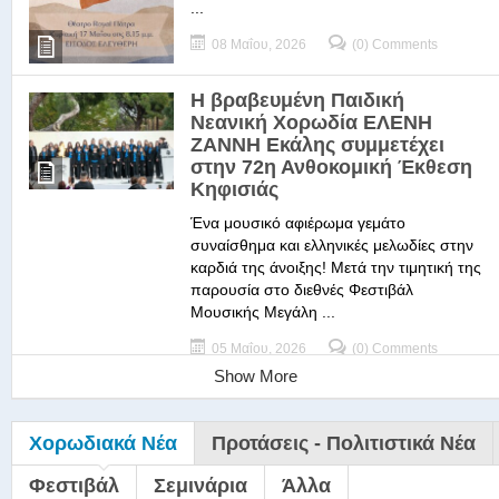
...
08 Μαΐου, 2026
(0) Comments
Η βραβευμένη Παιδική
Νεανική Χορωδία ΕΛΕΝΗ
ΖΑΝΝΗ Εκάλης συμμετέχει
στην 72η Ανθοκομική Έκθεση
Κηφισιάς
Ένα μουσικό αφιέρωμα γεμάτο
συναίσθημα και ελληνικές μελωδίες στην
καρδιά της άνοιξης! Μετά την τιμητική της
παρουσία στο διεθνές Φεστιβάλ
Μουσικής Μεγάλη ...
05 Μαΐου, 2026
(0) Comments
Show More
Χορωδιακά Νέα
Προτάσεις - Πολιτιστικά Νέα
Φεστιβάλ
Σεμινάρια
Άλλα