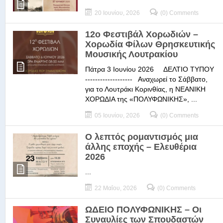
20 Ιουνίου, 2026
(0) Comments
12ο Φεστιβάλ Χορωδιών –
Χορωδία Φίλων Θρησκευτικής
Μουσικής Λουτρακίου
Πάτρα 3 Ιουνίου 2026 ΔΕΛΤΙΟ ΤΥΠΟΥ
------------------- Αναχωρεί το Σάββατο,
για το Λουτράκι Κορινθίας, η ΝΕΑΝΙΚΗ
ΧΟΡΩΔΙΑ της «ΠΟΛΥΦΩΝΙΚΗΣ», ...
05 Ιουνίου, 2026
(0) Comments
Ο λεπτός ρομαντισμός μια
άλλης εποχής – Ελευθέρια
2026
...
22 Μαΐου, 2026
(0) Comments
ΩΔΕΙΟ ΠΟΛΥΦΩΝΙΚΗΣ – Οι
Συναυλίες των Σπουδαστών