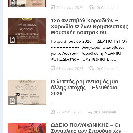
20 Ιουνίου, 2026
(0) Comments
12ο Φεστιβάλ Χορωδιών –
Χορωδία Φίλων Θρησκευτικής
Μουσικής Λουτρακίου
Πάτρα 3 Ιουνίου 2026 ΔΕΛΤΙΟ ΤΥΠΟΥ
------------------- Αναχωρεί το Σάββατο,
για το Λουτράκι Κορινθίας, η ΝΕΑΝΙΚΗ
ΧΟΡΩΔΙΑ της «ΠΟΛΥΦΩΝΙΚΗΣ», ...
05 Ιουνίου, 2026
(0) Comments
Ο λεπτός ρομαντισμός μια
άλλης εποχής – Ελευθέρια
2026
...
22 Μαΐου, 2026
(0) Comments
ΩΔΕΙΟ ΠΟΛΥΦΩΝΙΚΗΣ – Οι
Συναυλίες των Σπουδαστών