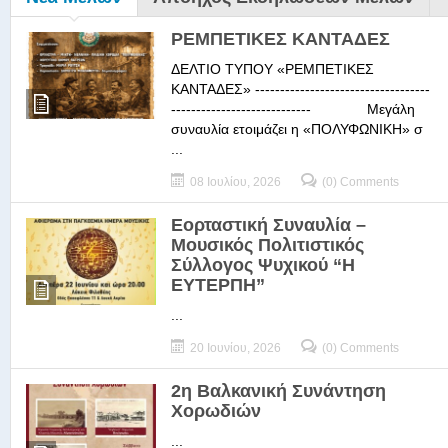
ΡΕΜΠΕΤΙΚΕΣ ΚΑΝΤΑΔΕΣ
ΔΕΛΤΙΟ ΤΥΠΟΥ «ΡΕΜΠΕΤΙΚΕΣ
ΚΑΝΤΑΔΕΣ» -----------------------------------
---------------------------- Μεγάλη
συναυλία ετοιμάζει η «ΠΟΛΥΦΩΝΙΚΗ» σ
...
08 Ιουλίου, 2026
(0) Comments
Εορταστική Συναυλία –
Μουσικός Πολιτιστικός
Σύλλογος Ψυχικού “Η
ΕΥΤΕΡΠΗ”
...
20 Ιουνίου, 2026
(0) Comments
2η Βαλκανική Συνάντηση
Χορωδιών
...