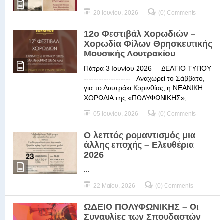
20 Ιουνίου, 2026
(0) Comments
12ο Φεστιβάλ Χορωδιών –
Χορωδία Φίλων Θρησκευτικής
Μουσικής Λουτρακίου
Πάτρα 3 Ιουνίου 2026 ΔΕΛΤΙΟ ΤΥΠΟΥ
------------------- Αναχωρεί το Σάββατο,
για το Λουτράκι Κορινθίας, η ΝΕΑΝΙΚΗ
ΧΟΡΩΔΙΑ της «ΠΟΛΥΦΩΝΙΚΗΣ», ...
05 Ιουνίου, 2026
(0) Comments
Ο λεπτός ρομαντισμός μια
άλλης εποχής – Ελευθέρια
2026
...
22 Μαΐου, 2026
(0) Comments
ΩΔΕΙΟ ΠΟΛΥΦΩΝΙΚΗΣ – Οι
Συναυλίες των Σπουδαστών