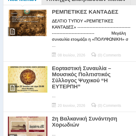
ΡΕΜΠΕΤΙΚΕΣ ΚΑΝΤΑΔΕΣ
ΔΕΛΤΙΟ ΤΥΠΟΥ «ΡΕΜΠΕΤΙΚΕΣ
ΚΑΝΤΑΔΕΣ» -----------------------------------
---------------------------- Μεγάλη
συναυλία ετοιμάζει η «ΠΟΛΥΦΩΝΙΚΗ» σ
...
08 Ιουλίου, 2026
(0) Comments
Εορταστική Συναυλία –
Μουσικός Πολιτιστικός
Σύλλογος Ψυχικού “Η
ΕΥΤΕΡΠΗ”
...
20 Ιουνίου, 2026
(0) Comments
2η Βαλκανική Συνάντηση
Χορωδιών
...