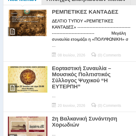
ΡΕΜΠΕΤΙΚΕΣ ΚΑΝΤΑΔΕΣ
ΔΕΛΤΙΟ ΤΥΠΟΥ «ΡΕΜΠΕΤΙΚΕΣ
ΚΑΝΤΑΔΕΣ» -----------------------------------
---------------------------- Μεγάλη
συναυλία ετοιμάζει η «ΠΟΛΥΦΩΝΙΚΗ» σ
...
08 Ιουλίου, 2026
(0) Comments
Εορταστική Συναυλία –
Μουσικός Πολιτιστικός
Σύλλογος Ψυχικού “Η
ΕΥΤΕΡΠΗ”
...
20 Ιουνίου, 2026
(0) Comments
2η Βαλκανική Συνάντηση
Χορωδιών
...