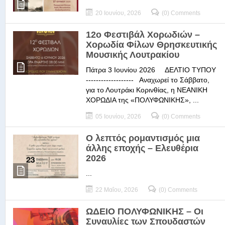
20 Ιουνίου, 2026
(0) Comments
12ο Φεστιβάλ Χορωδιών –
Χορωδία Φίλων Θρησκευτικής
Μουσικής Λουτρακίου
Πάτρα 3 Ιουνίου 2026 ΔΕΛΤΙΟ ΤΥΠΟΥ
------------------- Αναχωρεί το Σάββατο,
για το Λουτράκι Κορινθίας, η ΝΕΑΝΙΚΗ
ΧΟΡΩΔΙΑ της «ΠΟΛΥΦΩΝΙΚΗΣ», ...
05 Ιουνίου, 2026
(0) Comments
Ο λεπτός ρομαντισμός μια
άλλης εποχής – Ελευθέρια
2026
...
22 Μαΐου, 2026
(0) Comments
ΩΔΕΙΟ ΠΟΛΥΦΩΝΙΚΗΣ – Οι
Συναυλίες των Σπουδαστών