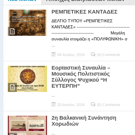
ΡΕΜΠΕΤΙΚΕΣ ΚΑΝΤΑΔΕΣ
ΔΕΛΤΙΟ ΤΥΠΟΥ «ΡΕΜΠΕΤΙΚΕΣ
ΚΑΝΤΑΔΕΣ» -----------------------------------
---------------------------- Μεγάλη
συναυλία ετοιμάζει η «ΠΟΛΥΦΩΝΙΚΗ» σ
...
08 Ιουλίου, 2026
(0) Comments
Εορταστική Συναυλία –
Μουσικός Πολιτιστικός
Σύλλογος Ψυχικού “Η
ΕΥΤΕΡΠΗ”
...
20 Ιουνίου, 2026
(0) Comments
2η Βαλκανική Συνάντηση
Χορωδιών
...