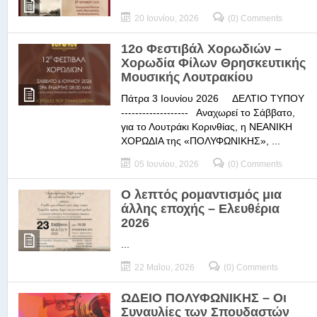
20 Ιουνίου, 2026
(0) Comments
12ο Φεστιβάλ Χορωδιών –
Χορωδία Φίλων Θρησκευτικής
Μουσικής Λουτρακίου
Πάτρα 3 Ιουνίου 2026 ΔΕΛΤΙΟ ΤΥΠΟΥ
------------------- Αναχωρεί το Σάββατο,
για το Λουτράκι Κορινθίας, η ΝΕΑΝΙΚΗ
ΧΟΡΩΔΙΑ της «ΠΟΛΥΦΩΝΙΚΗΣ», ...
05 Ιουνίου, 2026
(0) Comments
Ο λεπτός ρομαντισμός μια
άλλης εποχής – Ελευθέρια
2026
...
22 Μαΐου, 2026
(0) Comments
ΩΔΕΙΟ ΠΟΛΥΦΩΝΙΚΗΣ – Οι
Συναυλίες των Σπουδαστών