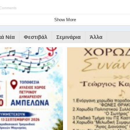
 Comments
Show More
κά Νέα
Φεστιβάλ
Σεμινάρια
Άλλα