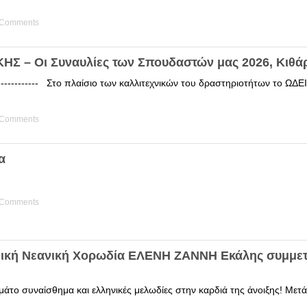
 Comments
Σ – Οι Συναυλίες των Σπουδαστών μας 2026, Κιθά
------------ Στο πλαίσιο των καλλιτεχνικών του δραστηριοτήτων το 
 Comments
α
 Comments
δική Νεανική Χορωδία ΕΛΕΝΗ ΖΑΝΝΗ Εκάλης συμμετ
άτο συναίσθημα και ελληνικές μελωδίες στην καρδιά της άνοιξης! Μετά