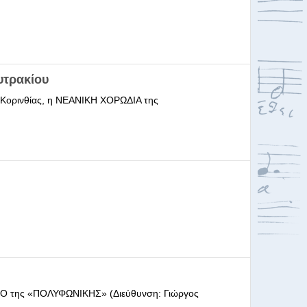
υτρακίου
ι Κορινθίας, η ΝΕΑΝΙΚΗ ΧΟΡΩΔΙΑ της
ΩΔΕΙΟ της «ΠΟΛΥΦΩΝΙΚΗΣ» (Διεύθυνση: Γιώργος