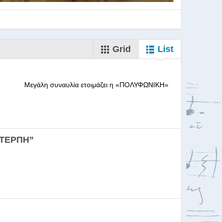
Grid
List
--------- Μεγάλη συναυλία ετοιμάζει η «ΠΟΛΥΦΩΝΙΚΗ»
ορωδιών
ΕΥΤΕΡΠΗ”
σκαλία για Μαέστρου...