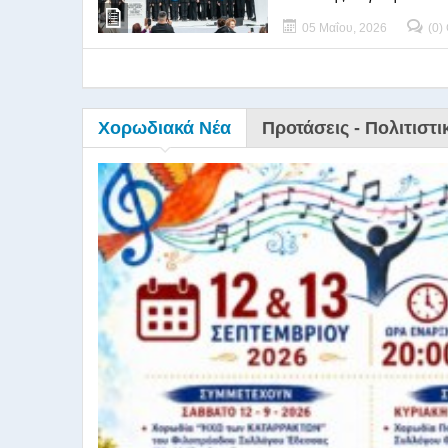
05 Μαΐου, 2026
(0)
Χορωδιακά Νέα
Προτάσεις - Πολιτιστι