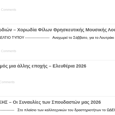
) Comments
ωδιών – Χορωδία Φίλων Θρησκευτικής Μουσικής Λο
ΤΙΟ ΤΥΠΟΥ ------------------- Αναχωρεί το Σάββατο, για το Λουτράκ
) Comments
μός μια άλλης εποχής – Ελευθέρια 2026
 Comments
Σ – Οι Συναυλίες των Σπουδαστών μας 2026
------------ Στο πλαίσιο των καλλιτεχνικών του δραστηριοτήτων το 