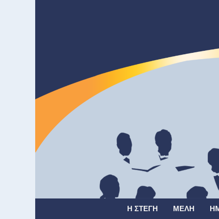
Η ΣΤΈΓΗ
ΜΈΛΗ
Η