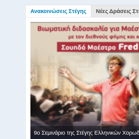
Ανακοινώσεις Στέγης
Νέες Δράσεις Στ
9ο Σεμινάριο της Στέγης Ελληνικών Χορω