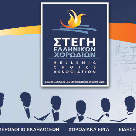
ΜΕΡΟΛΌΓΙΟ ΕΚΔΗΛΏΣΕΩΝ
ΧΟΡΩΔΙΑΚΆ ΈΡΓΑ
ΕΙΔΉΣΕ