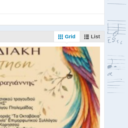
Grid
List