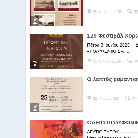
...
20 Ιουνίου, 2026
(0
12ο Φεστιβάλ Χορ
Πάτρα 3 Ιουνίου 2026 ΔΕΛ
«ΠΟΛΥΦΩΝΙΚΗΣ», ...
05 Ιουνίου, 2026
(0
Ο λεπτός ρομαντισ
...
22 Μαΐου, 2026
(0)
ΩΔΕΙΟ ΠΟΛΥΦΩΝΙΚΗ
ΔΕΛΤΙΟ ΤΥΠΟΥ -----------