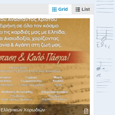
Grid
List
ς Ελληνικών Χορωδιών