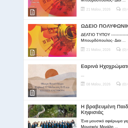
Μπουρδόπουλος- Διοι ...
21 Μαΐου, 2026
(0)
ΩΔΕΙΟ ΠΟΛΥΦΩΝΙΚΗ
ΔΕΛΤΙΟ ΤΥΠΟΥ -----------
Μπουρδόπουλος- Διοι ...
21 Μαΐου, 2026
(0)
Εαρινά Ηχοχρώματ
...
08 Μαΐου, 2026
(0)
Η βραβευμένη Παι
Κηφισιάς
Ένα μουσικό αφιέρωμα γεμ
Μουσικής Μεγάλη ...