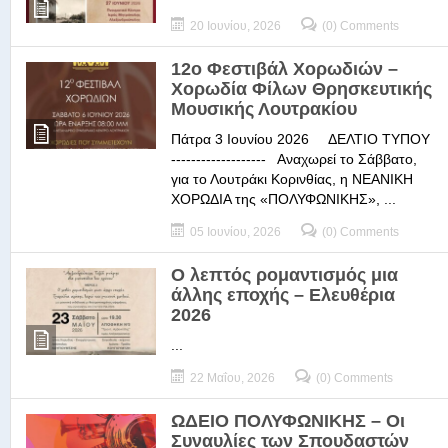
20 Ιουνίου, 2026
(0) Comments
12ο Φεστιβάλ Χορωδιών –
Χορωδία Φίλων Θρησκευτικής
Μουσικής Λουτρακίου
Πάτρα 3 Ιουνίου 2026 ΔΕΛΤΙΟ ΤΥΠΟΥ
------------------- Αναχωρεί το Σάββατο,
για το Λουτράκι Κορινθίας, η ΝΕΑΝΙΚΗ
ΧΟΡΩΔΙΑ της «ΠΟΛΥΦΩΝΙΚΗΣ», ...
05 Ιουνίου, 2026
(0) Comments
Ο λεπτός ρομαντισμός μια
άλλης εποχής – Ελευθέρια
2026
...
22 Μαΐου, 2026
(0) Comments
ΩΔΕΙΟ ΠΟΛΥΦΩΝΙΚΗΣ – Οι
Συναυλίες των Σπουδαστών