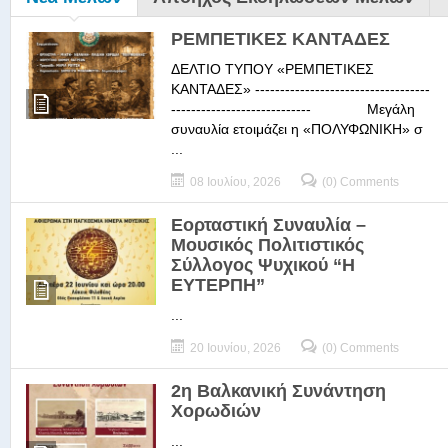
ΡΕΜΠΕΤΙΚΕΣ ΚΑΝΤΑΔΕΣ
ΔΕΛΤΙΟ ΤΥΠΟΥ «ΡΕΜΠΕΤΙΚΕΣ
ΚΑΝΤΑΔΕΣ» -----------------------------------
---------------------------- Μεγάλη
συναυλία ετοιμάζει η «ΠΟΛΥΦΩΝΙΚΗ» σ
...
08 Ιουλίου, 2026
(0) Comments
Εορταστική Συναυλία –
Μουσικός Πολιτιστικός
Σύλλογος Ψυχικού “Η
ΕΥΤΕΡΠΗ”
...
20 Ιουνίου, 2026
(0) Comments
2η Βαλκανική Συνάντηση
Χορωδιών
...