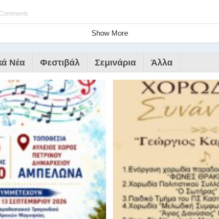
 Comments
Show More
κά Νέα
Φεστιβάλ
Σεμινάρια
Άλλα