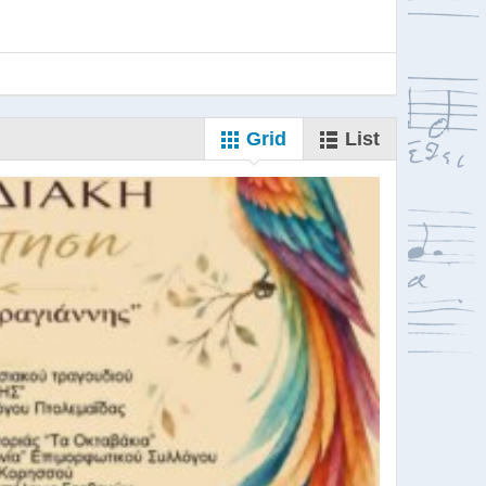
Grid
List