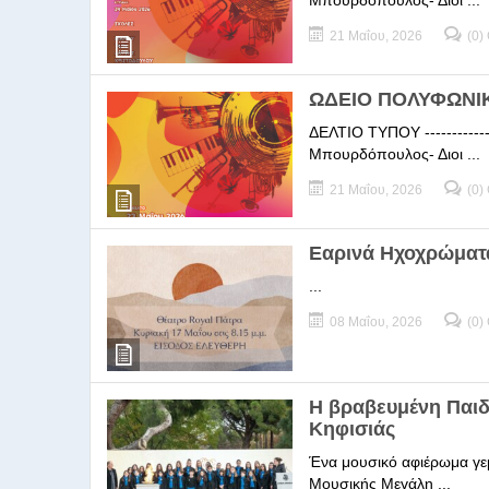
Μπουρδόπουλος- Διοι ...
21 Μαΐου, 2026
(0)
ΩΔΕΙΟ ΠΟΛΥΦΩΝΙΚΗ
ΔΕΛΤΙΟ ΤΥΠΟΥ -----------
Μπουρδόπουλος- Διοι ...
21 Μαΐου, 2026
(0)
Εαρινά Ηχοχρώματ
...
08 Μαΐου, 2026
(0)
Η βραβευμένη Παι
Κηφισιάς
Ένα μουσικό αφιέρωμα γεμ
Μουσικής Μεγάλη ...