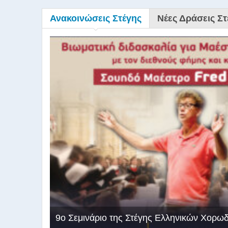
Ανακοινώσεις Στέγης
Νέες Δράσεις Στ
9ο Σεμινάριο της Στέγης Ελληνικών Χορω