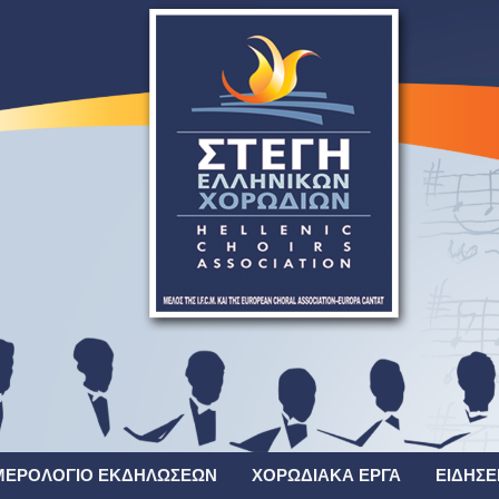
ΜΕΡΟΛΌΓΙΟ ΕΚΔΗΛΏΣΕΩΝ
ΧΟΡΩΔΙΑΚΆ ΈΡΓΑ
ΕΙΔΉΣΕ