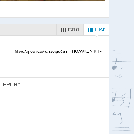
Grid
List
--------- Μεγάλη συναυλία ετοιμάζει η «ΠΟΛΥΦΩΝΙΚΗ»
ορωδιών
ΕΥΤΕΡΠΗ”
σκαλία για Μαέστρου...