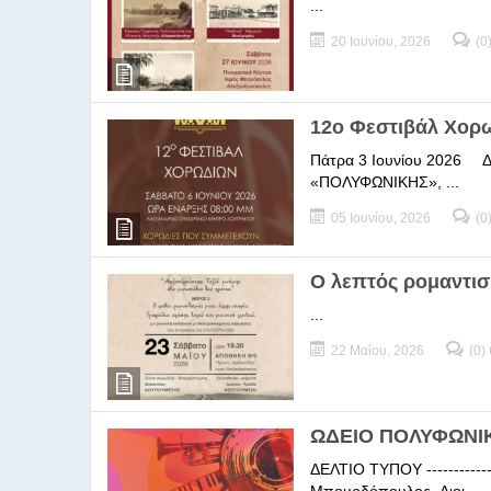
...
20 Ιουνίου, 2026
(0
12ο Φεστιβάλ Χορ
Πάτρα 3 Ιουνίου 2026 ΔΕΛ
«ΠΟΛΥΦΩΝΙΚΗΣ», ...
05 Ιουνίου, 2026
(0
Ο λεπτός ρομαντισ
...
22 Μαΐου, 2026
(0)
ΩΔΕΙΟ ΠΟΛΥΦΩΝΙΚΗ
ΔΕΛΤΙΟ ΤΥΠΟΥ -----------