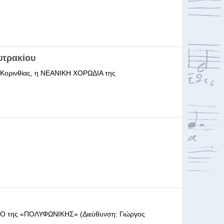
υτρακίου
ι Κορινθίας, η ΝΕΑΝΙΚΗ ΧΟΡΩΔΙΑ της
ΩΔΕΙΟ της «ΠΟΛΥΦΩΝΙΚΗΣ» (Διεύθυνση: Γιώργος