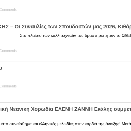
 Comments
Σ – Οι Συναυλίες των Σπουδαστών μας 2026, Κιθά
------------ Στο πλαίσιο των καλλιτεχνικών του δραστηριοτήτων το 
 Comments
α
 Comments
δική Νεανική Χορωδία ΕΛΕΝΗ ΖΑΝΝΗ Εκάλης συμμετ
άτο συναίσθημα και ελληνικές μελωδίες στην καρδιά της άνοιξης! Μετά