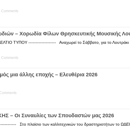
) Comments
ωδιών – Χορωδία Φίλων Θρησκευτικής Μουσικής Λο
ΤΙΟ ΤΥΠΟΥ ------------------- Αναχωρεί το Σάββατο, για το Λουτράκ
) Comments
μός μια άλλης εποχής – Ελευθέρια 2026
 Comments
Σ – Οι Συναυλίες των Σπουδαστών μας 2026
------------ Στο πλαίσιο των καλλιτεχνικών του δραστηριοτήτων το 