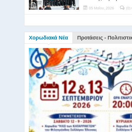
05 Μαΐου, 2026
(0)
Χορωδιακά Νέα
Προτάσεις - Πολιτιστι