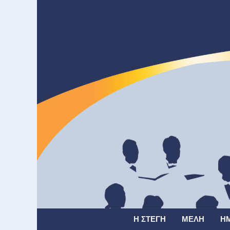
Η ΣΤΈΓΗ
ΜΈΛΗ
Η