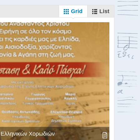
Grid
List
ς Ελληνικών Χορωδιών